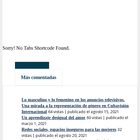
Sorry! No Tabs Shortcode Found.
Más leídas
Más comentadas
Lo masculino y lo femenino en los anuncios televisivos.
Una mirada a la representación de género en Cubavisión
64 vistas
|
publicado el agosto 15, 2021
Internacional
60 vistas
|
publicado el
Un aprendizaje desigual del amor
marzo 1, 2021
32
Redes sociales, espacios inseguros para las mujeres
vistas
|
publicado el agosto 20, 2021