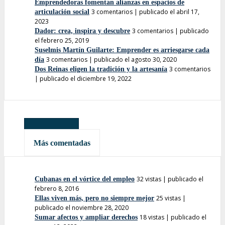
Emprendedoras fomentan alianzas en espacios de
3 comentarios
|
publicado el abril 17,
articulación social
2023
3 comentarios
|
publicado
Dador: crea, inspira y descubre
el febrero 25, 2019
Suselmis Martín Guilarte: Emprender es arriesgarse cada
3 comentarios
|
publicado el agosto 30, 2020
día
3 comentarios
Dos Reinas eligen la tradición y la artesanía
|
publicado el diciembre 19, 2022
Más leídas
Más comentadas
32 vistas
|
publicado el
Cubanas en el vórtice del empleo
febrero 8, 2016
25 vistas
|
Ellas viven más, pero no siempre mejor
publicado el noviembre 28, 2020
18 vistas
|
publicado el
Sumar afectos y ampliar derechos