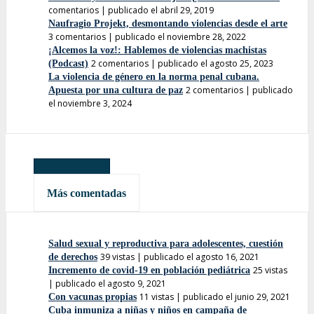
comentarios
|
publicado el abril 29, 2019
Naufragio Projekt, desmontando violencias desde el arte
3 comentarios
|
publicado el noviembre 28, 2022
¡Alcemos la voz!: Hablemos de violencias machistas
2 comentarios
|
publicado el agosto 25, 2023
(Podcast)
La violencia de género en la norma penal cubana.
2 comentarios
|
publicado
Apuesta por una cultura de paz
el noviembre 3, 2024
Más leídas
Más comentadas
Salud sexual y reproductiva para adolescentes, cuestión
39 vistas
|
publicado el agosto 16, 2021
de derechos
25 vistas
Incremento de covid-19 en población pediátrica
|
publicado el agosto 9, 2021
11 vistas
|
publicado el junio 29, 2021
Con vacunas propias
Cuba inmuniza a niñas y niños en campaña de