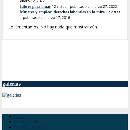
enero 12, 2022
12 vistas
|
publicado el marzo 27, 2022
Libres para amar
12 vistas
Mujeres y empleo: derechos laborales en la mira
|
publicado el marzo 17, 2016
Lo lamentamos. No hay nada que mostrar aún.
galerias
Inicio
Comunicación
Diversidad sexual