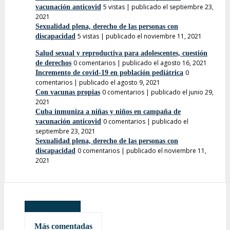
5 vistas
|
publicado el septiembre 23,
vacunación anticovid
2021
Sexualidad plena, derecho de las personas con
5 vistas
|
publicado el noviembre 11, 2021
discapacidad
Salud sexual y reproductiva para adolescentes, cuestión
0 comentarios
|
publicado el agosto 16, 2021
de derechos
0
Incremento de covid-19 en población pediátrica
comentarios
|
publicado el agosto 9, 2021
0 comentarios
|
publicado el junio 29,
Con vacunas propias
2021
Cuba inmuniza a niñas y niños en campaña de
0 comentarios
|
publicado el
vacunación anticovid
septiembre 23, 2021
Sexualidad plena, derecho de las personas con
0 comentarios
|
publicado el noviembre 11,
discapacidad
2021
Más leídas
Más comentadas