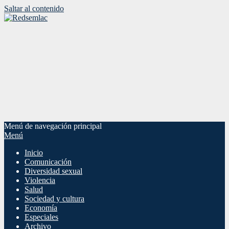
Saltar al contenido
Menú de navegación principal
Menú
Inicio
Comunicación
Diversidad sexual
Violencia
Salud
Sociedad y cultura
Economía
Especiales
Archivo