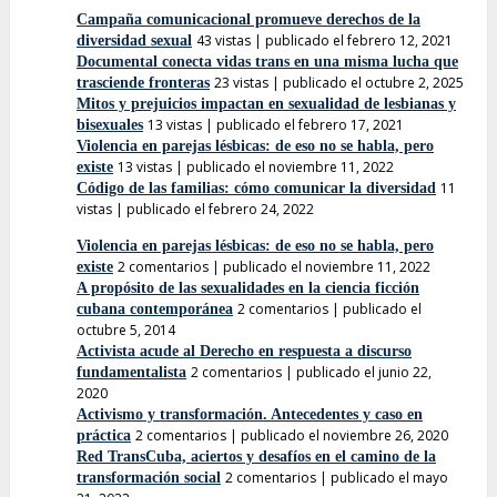
Campaña comunicacional promueve derechos de la
43 vistas
|
publicado el febrero 12, 2021
diversidad sexual
Documental conecta vidas trans en una misma lucha que
23 vistas
|
publicado el octubre 2, 2025
trasciende fronteras
Mitos y prejuicios impactan en sexualidad de lesbianas y
13 vistas
|
publicado el febrero 17, 2021
bisexuales
Violencia en parejas lésbicas: de eso no se habla, pero
13 vistas
|
publicado el noviembre 11, 2022
existe
11
Código de las familias: cómo comunicar la diversidad
vistas
|
publicado el febrero 24, 2022
Violencia en parejas lésbicas: de eso no se habla, pero
2 comentarios
|
publicado el noviembre 11, 2022
existe
A propósito de las sexualidades en la ciencia ficción
2 comentarios
|
publicado el
cubana contemporánea
octubre 5, 2014
Activista acude al Derecho en respuesta a discurso
2 comentarios
|
publicado el junio 22,
fundamentalista
2020
Activismo y transformación. Antecedentes y caso en
2 comentarios
|
publicado el noviembre 26, 2020
práctica
Red TransCuba, aciertos y desafíos en el camino de la
2 comentarios
|
publicado el mayo
transformación social