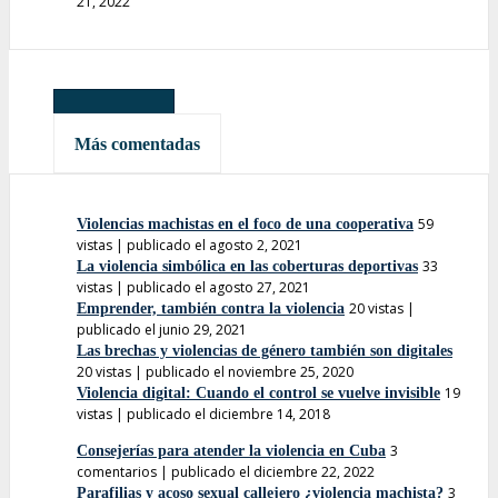
21, 2022
Más leídas
Más comentadas
59
Violencias machistas en el foco de una cooperativa
vistas
|
publicado el agosto 2, 2021
33
La violencia simbólica en las coberturas deportivas
vistas
|
publicado el agosto 27, 2021
20 vistas
|
Emprender, también contra la violencia
publicado el junio 29, 2021
Las brechas y violencias de género también son digitales
20 vistas
|
publicado el noviembre 25, 2020
19
Violencia digital: Cuando el control se vuelve invisible
vistas
|
publicado el diciembre 14, 2018
3
Consejerías para atender la violencia en Cuba
comentarios
|
publicado el diciembre 22, 2022
3
Parafilias y acoso sexual callejero ¿violencia machista?