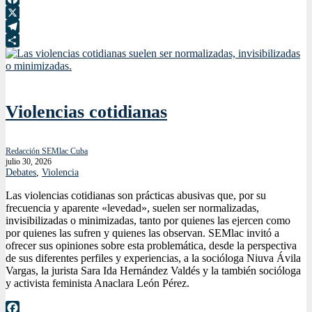
Facebook
X
Telegram
Compartir
Violencias cotidianas
Redacción SEMlac Cuba
julio 30, 2026
Debates
,
Violencia
Las violencias cotidianas son prácticas abusivas que, por su
frecuencia y aparente «levedad», suelen ser normalizadas,
invisibilizadas o minimizadas, tanto por quienes las ejercen como
por quienes las sufren y quienes las observan. SEMlac invitó a
ofrecer sus opiniones sobre esta problemática, desde la perspectiva
de sus diferentes perfiles y experiencias, a la socióloga Niuva Ávila
Vargas, la jurista Sara Ida Hernández Valdés y la también socióloga
y activista feminista Anaclara León Pérez.