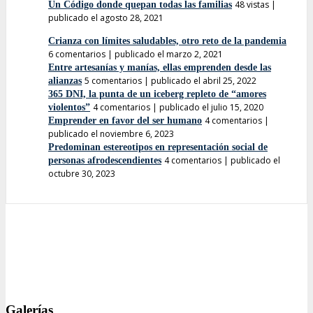
48 vistas
|
Un Código donde quepan todas las familias
publicado el agosto 28, 2021
Crianza con límites saludables, otro reto de la pandemia
6 comentarios
|
publicado el marzo 2, 2021
Entre artesanías y manías, ellas emprenden desde las
5 comentarios
|
publicado el abril 25, 2022
alianzas
365 DNI, la punta de un iceberg repleto de “amores
4 comentarios
|
publicado el julio 15, 2020
violentos”
4 comentarios
|
Emprender en favor del ser humano
publicado el noviembre 6, 2023
Predominan estereotipos en representación social de
4 comentarios
|
publicado el
personas afrodescendientes
octubre 30, 2023
Galerías