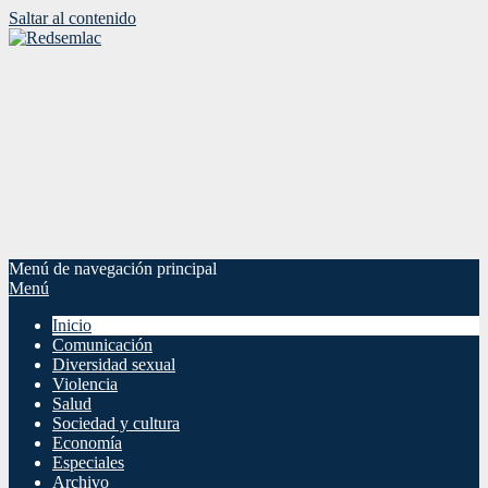
Saltar al contenido
Menú de navegación principal
Menú
Inicio
Comunicación
Diversidad sexual
Violencia
Salud
Sociedad y cultura
Economía
Especiales
Archivo