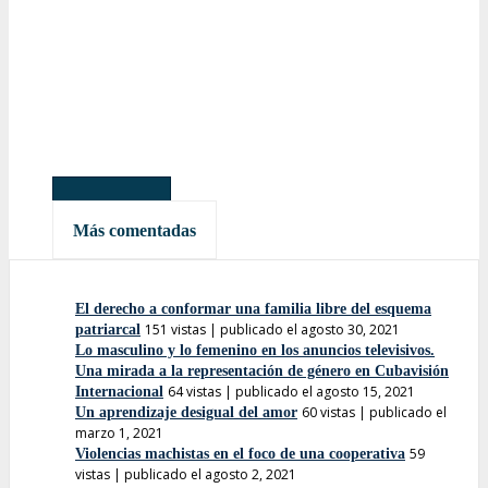
Más leídas
Más comentadas
El derecho a conformar una familia libre del esquema
151 vistas
|
publicado el agosto 30, 2021
patriarcal
Lo masculino y lo femenino en los anuncios televisivos.
Una mirada a la representación de género en Cubavisión
64 vistas
|
publicado el agosto 15, 2021
Internacional
60 vistas
|
publicado el
Un aprendizaje desigual del amor
marzo 1, 2021
59
Violencias machistas en el foco de una cooperativa
vistas
|
publicado el agosto 2, 2021