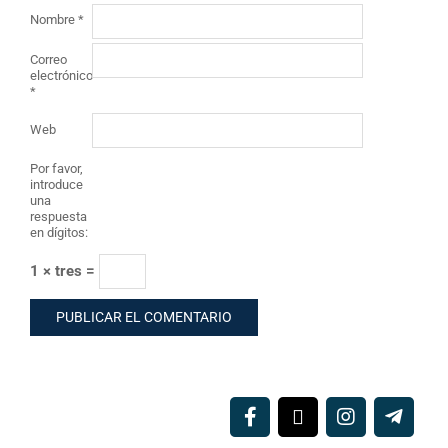
Nombre
*
Correo
electrónico
*
Web
Por favor,
introduce
una
respuesta
en dígitos:
1 × tres =