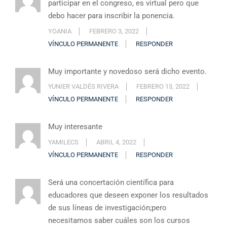
participar en el congreso, es virtual pero que
debo hacer para inscribir la ponencia.
YOANIA
FEBRERO 3, 2022
VÍNCULO PERMANENTE
RESPONDER
Muy importante y novedoso será dicho evento.
YUNIER VALDÉS RIVERA
FEBRERO 13, 2022
VÍNCULO PERMANENTE
RESPONDER
Muy interesante
YAMILECS
ABRIL 4, 2022
VÍNCULO PERMANENTE
RESPONDER
Será una concertación científica para
educadores que deseen exponer los resultados
de sus líneas de investigación;pero
necesitamos saber cuáles son los cursos