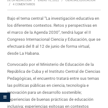
DE LA REDACCIÓN
ENERO 10, 2022
CIENCIAS
,
EDUCACIÓN
4 COMENTARIOS
Bajo el tema central “La investigación educativa en
los diferentes contextos. Retos y perspectivas en
el marco de la Agenda 2030”, tendrá lugar el II
Congreso Internacional Ciencia y Educación, que se
efectuará del 8 al 12 de junio de forma virtual,
desde La Habana.
Convocado por el Ministerio de Educación de la
República de Cuba y el Instituto Central de Ciencias
Pedagógicas, el encuentro tratará entre sus temas
las políticas públicas en ciencia, tecnología e
innovación para un desarrollo sostenible;
experiencias de buenas prácticas de educación
inclusiva; experiencias exitosas en contextos