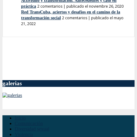
Activismo y transformación. Antecedentes y caso en
2 comentarios
|
publicado el noviembre 26, 2020
práctica
Red TransCuba, aciertos y desafíos en el camino de la
2 comentarios
|
publicado el mayo
transformación social
21, 2022
galerias
Inicio
Comunicación
Diversidad sexual
Violencia