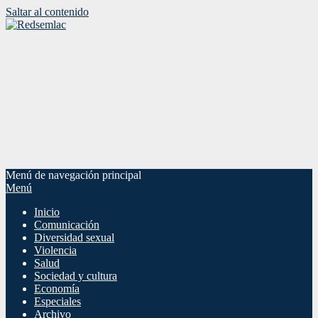
Saltar al contenido
Menú de navegación principal
Menú
Inicio
Comunicación
Diversidad sexual
Violencia
Salud
Sociedad y cultura
Economía
Especiales
Archivo