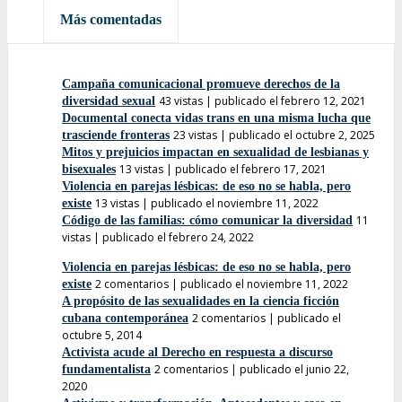
Más comentadas
Campaña comunicacional promueve derechos de la
43 vistas
|
publicado el febrero 12, 2021
diversidad sexual
Documental conecta vidas trans en una misma lucha que
23 vistas
|
publicado el octubre 2, 2025
trasciende fronteras
Mitos y prejuicios impactan en sexualidad de lesbianas y
13 vistas
|
publicado el febrero 17, 2021
bisexuales
Violencia en parejas lésbicas: de eso no se habla, pero
13 vistas
|
publicado el noviembre 11, 2022
existe
11
Código de las familias: cómo comunicar la diversidad
vistas
|
publicado el febrero 24, 2022
Violencia en parejas lésbicas: de eso no se habla, pero
2 comentarios
|
publicado el noviembre 11, 2022
existe
A propósito de las sexualidades en la ciencia ficción
2 comentarios
|
publicado el
cubana contemporánea
octubre 5, 2014
Activista acude al Derecho en respuesta a discurso
2 comentarios
|
publicado el junio 22,
fundamentalista
2020