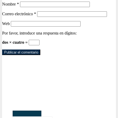
Nombre
*
Correo electrónico
*
Web
Por favor, introduce una respuesta en dígitos:
dos × cuatro =
Más leídas