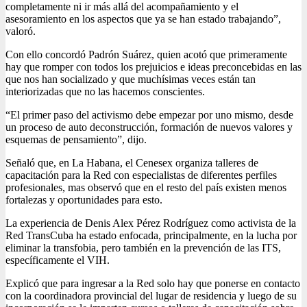
completamente ni ir más allá del acompañamiento y el
asesoramiento en los aspectos que ya se han estado trabajando”,
valoró.
Con ello concordó Padrón Suárez, quien acotó que primeramente
hay que romper con todos los prejuicios e ideas preconcebidas en las
que nos han socializado y que muchísimas veces están tan
interiorizadas que no las hacemos conscientes.
“El primer paso del activismo debe empezar por uno mismo, desde
un proceso de auto deconstrucción, formación de nuevos valores y
esquemas de pensamiento”, dijo.
Señaló que, en La Habana, el Cenesex organiza talleres de
capacitación para la Red con especialistas de diferentes perfiles
profesionales, mas observó que en el resto del país existen menos
fortalezas y oportunidades para esto.
La experiencia de Denis Alex Pérez Rodríguez como activista de la
Red TransCuba ha estado enfocada, principalmente, en la lucha por
eliminar la transfobia, pero también en la prevención de las ITS,
específicamente el VIH.
Explicó que para ingresar a la Red solo hay que ponerse en contacto
con la coordinadora provincial del lugar de residencia y luego de su