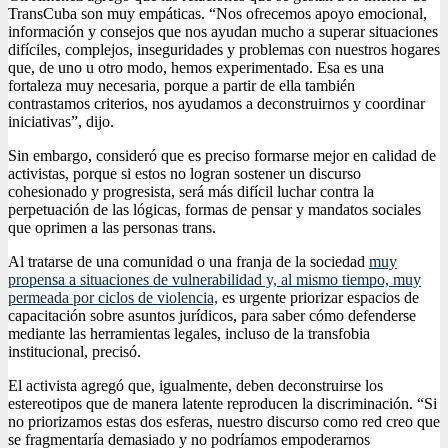
TransCuba son muy empáticas. “Nos ofrecemos apoyo emocional,
información y consejos que nos ayudan mucho a superar situaciones
difíciles, complejos, inseguridades y problemas con nuestros hogares
que, de uno u otro modo, hemos experimentado. Esa es una
fortaleza muy necesaria, porque a partir de ella también
contrastamos criterios, nos ayudamos a deconstruirnos y coordinar
iniciativas”, dijo.
Sin embargo, consideró que es preciso formarse mejor en calidad de
activistas, porque si estos no logran sostener un discurso
cohesionado y progresista, será más difícil luchar contra la
perpetuación de las lógicas, formas de pensar y mandatos sociales
que oprimen a las personas trans.
Al tratarse de una comunidad o una franja de la sociedad
muy
propensa a situaciones de vulnerabilidad y, al mismo tiempo, muy
permeada por ciclos de violencia,
es urgente priorizar espacios de
capacitación sobre asuntos jurídicos, para saber cómo defenderse
mediante las herramientas legales, incluso de la transfobia
institucional, precisó.
El activista agregó que, igualmente, deben deconstruirse los
estereotipos que de manera latente reproducen la discriminación. “Si
no priorizamos estas dos esferas, nuestro discurso como red creo que
se fragmentaría demasiado y no podríamos empoderarnos