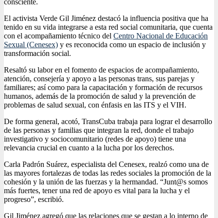
consciente.
El activista Verde Gil Jiménez destacó la influencia positiva que ha
tenido en su vida integrarse a esta red social comunitaria, que cuenta
con el acompañamiento técnico del
Centro Nacional de Educación
Sexual (Cenesex)
y es reconocida como un espacio de inclusión y
transformación social.
Resaltó su labor en el fomento de espacios de acompañamiento,
atención, consejería y apoyo a las personas trans, sus parejas y
familiares; así como para la capacitación y formación de recursos
humanos, además de la promoción de salud y la prevención de
problemas de salud sexual, con énfasis en las ITS y el VIH.
De forma general, acotó, TransCuba trabaja para lograr el desarrollo
de las personas y familias que integran la red, donde el trabajo
investigativo y sociocomunitario (redes de apoyo) tiene una
relevancia crucial en cuanto a la lucha por los derechos.
Carla Padrón Suárez, especialista del Cenesex, realzó como una de
las mayores fortalezas de todas las redes sociales la promoción de la
cohesión y la unión de las fuerzas y la hermandad. “Junt@s somos
más fuertes, tener una red de apoyo es vital para la lucha y el
progreso”, escribió.
Gil Jiménez agregó que las relaciones que se gestan a lo interno de