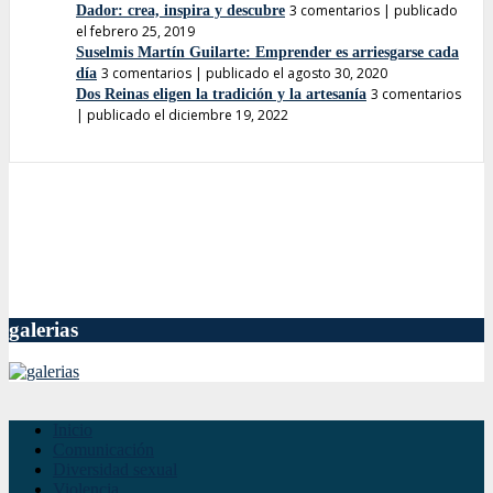
3 comentarios
|
publicado
Dador: crea, inspira y descubre
el febrero 25, 2019
Suselmis Martín Guilarte: Emprender es arriesgarse cada
3 comentarios
|
publicado el agosto 30, 2020
día
3 comentarios
Dos Reinas eligen la tradición y la artesanía
|
publicado el diciembre 19, 2022
galerias
Inicio
Comunicación
Diversidad sexual
Violencia