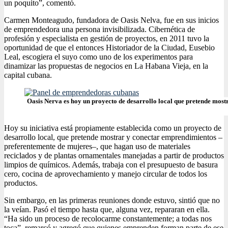
un poquito”, comentó.
Carmen Monteagudo, fundadora de Oasis Nelva, fue en sus inicios
de emprendedora una persona invisibilizada. Cibernética de
profesión y especialista en gestión de proyectos, en 2011 tuvo la
oportunidad de que el entonces Historiador de la Ciudad, Eusebio
Leal, escogiera el suyo como uno de los experimentos para
dinamizar las propuestas de negocios en La Habana Vieja, en la
capital cubana.
Oasis Nerva es hoy un proyecto de desarrollo local que pretende mo
Hoy su iniciativa está propiamente establecida como un proyecto de
desarrollo local, que pretende mostrar y conectar emprendimientos –
preferentemente de mujeres–, que hagan uso de materiales
reciclados y de plantas ornamentales manejadas a partir de productos
limpios de químicos. Además, trabaja con el presupuesto de basura
cero, cocina de aprovechamiento y manejo circular de todos los
productos.
Sin embargo, en las primeras reuniones donde estuvo, sintió que no
la veían. Pasó el tiempo hasta que, alguna vez, repararan en ella.
“Ha sido un proceso de recolocarme constantemente; a todas nos
toca”, remarcó y agregó que quienes emprenden forman parte de ese