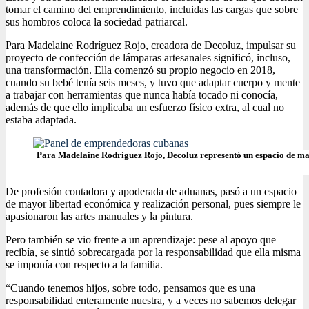
tomar el camino del emprendimiento, incluidas las cargas que sobre
sus hombros coloca la sociedad patriarcal.
Para Madelaine Rodríguez Rojo, creadora de Decoluz, impulsar su
proyecto de confección de lámparas artesanales significó, incluso,
una transformación. Ella comenzó su propio negocio en 2018,
cuando su bebé tenía seis meses, y tuvo que adaptar cuerpo y mente
a trabajar con herramientas que nunca había tocado ni conocía,
además de que ello implicaba un esfuerzo físico extra, al cual no
estaba adaptada.
Para Madelaine Rodríguez Rojo, Decoluz representó un espacio de may
De profesión contadora y apoderada de aduanas, pasó a un espacio
de mayor libertad económica y realización personal, pues siempre le
apasionaron las artes manuales y la pintura.
Pero también se vio frente a un aprendizaje: pese al apoyo que
recibía, se sintió sobrecargada por la responsabilidad que ella misma
se imponía con respecto a la familia.
“Cuando tenemos hijos, sobre todo, pensamos que es una
responsabilidad enteramente nuestra, y a veces no sabemos delegar