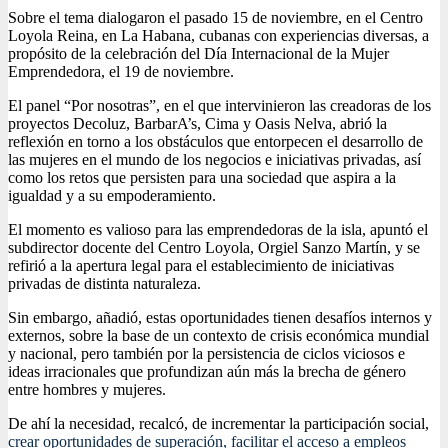
Sobre el tema dialogaron el pasado 15 de noviembre, en el Centro
Loyola Reina, en La Habana, cubanas con experiencias diversas, a
propósito de la celebración del Día Internacional de la Mujer
Emprendedora, el 19 de noviembre.
El panel “Por nosotras”, en el que intervinieron las creadoras de los
proyectos Decoluz, BarbarA’s, Cima y Oasis Nelva, abrió la
reflexión en torno a los obstáculos que entorpecen el desarrollo de
las mujeres en el mundo de los negocios e iniciativas privadas, así
como los retos que persisten para una sociedad que aspira a la
igualdad y a su empoderamiento.
El momento es valioso para las emprendedoras de la isla, apuntó el
subdirector docente del Centro Loyola, Orgiel Sanzo Martín, y se
refirió a la apertura legal para el establecimiento de iniciativas
privadas de distinta naturaleza.
Sin embargo, añadió, estas oportunidades tienen desafíos internos y
externos, sobre la base de un contexto de crisis económica mundial
y nacional, pero también por la persistencia de ciclos viciosos e
ideas irracionales que profundizan aún más la brecha de género
entre hombres y mujeres.
De ahí la necesidad, recalcó, de incrementar la participación social,
crear oportunidades de superación, facilitar el acceso a empleos