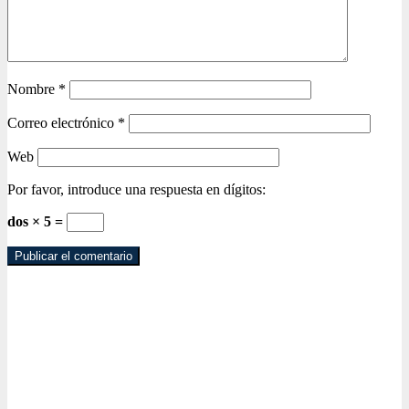
Nombre
*
Correo electrónico
*
Web
Por favor, introduce una respuesta en dígitos:
dos × 5 =