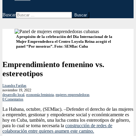
Buscar
A propósito de la celebración del Día Internacional de la
Mujer Emprendedora el Centro Loyola Reina acogió el
panel “Por nosotras”. Foto: SEMlac Cuba
Emprendimiento femenino vs.
estereotipos
Lisandra Fariñas
noviembre 19, 2022
desarrollo local
,
economía feminista
,
mujeres emprendedoras
0 Comentarios
La Habana, octubre, (SEMlac). –Defender el derecho de las mujeres
a emprender, gestionar y empoderarse social y económicamente es
hoy en Cuba, también, una lucha contra los estereotipos de género,
para lo cual se torna necesaria la
construcción de redes de
colaboración entre quienes asumen este camino.