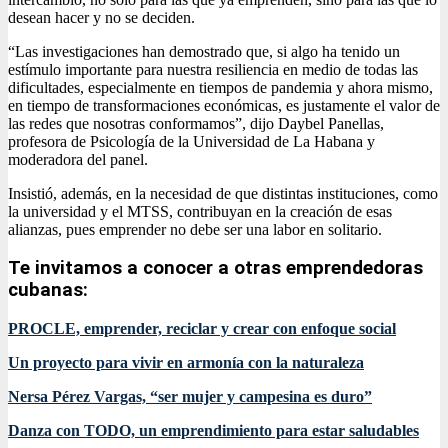
desean hacer y no se deciden.
“Las investigaciones han demostrado que, si algo ha tenido un
estímulo importante para nuestra resiliencia en medio de todas las
dificultades, especialmente en tiempos de pandemia y ahora mismo,
en tiempo de transformaciones económicas, es justamente el valor de
las redes que nosotras conformamos”, dijo Daybel Panellas,
profesora de Psicología de la Universidad de La Habana y
moderadora del panel.
Insistió, además, en la necesidad de que distintas instituciones, como
la universidad y el MTSS, contribuyan en la creación de esas
alianzas, pues emprender no debe ser una labor en solitario.
Te invitamos a conocer a otras emprendedoras
cubanas:
PROCLE, emprender, reciclar y crear con enfoque social
Un proyecto para vivir en armonía con la naturaleza
Nersa Pérez Vargas, “ser mujer y campesina es duro”
Danza con TODO, un emprendimiento para estar saludables