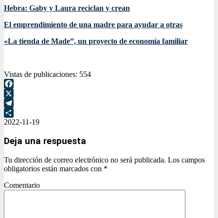
Hebra: Gaby y Laura reciclan y crean
El emprendimiento de una madre para ayudar a otras
«La tienda de Made”, un proyecto de economía familiar
Vistas de publicaciones:
554
Facebook
X
Telegram
2022-11-19
Compartir
Deja una respuesta
Tu dirección de correo electrónico no será publicada.
Los campos
obligatorios están marcados con
*
Comentario