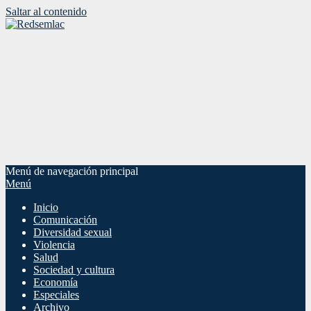
Saltar al contenido
Menú de navegación principal
Menú
Inicio
Comunicación
Diversidad sexual
Violencia
Salud
Sociedad y cultura
Economía
Especiales
Archivo