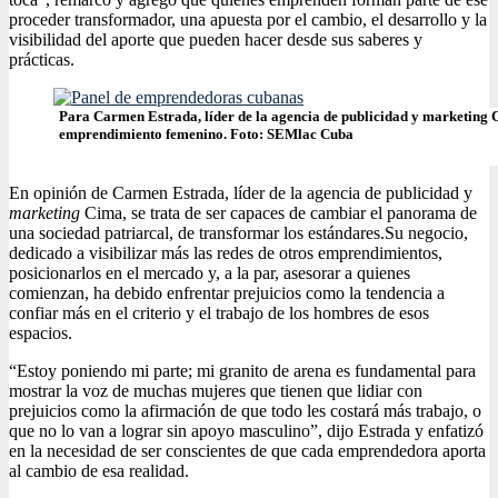
proceder transformador, una apuesta por el cambio, el desarrollo y la
visibilidad del aporte que pueden hacer desde sus saberes y
prácticas.
Para Carmen Estrada, líder de la agencia de publicidad y marketing C
emprendimiento femenino. Foto: SEMlac Cuba
En opinión de Carmen Estrada, líder de la agencia de publicidad y
marketing
Cima, se trata de ser capaces de cambiar el panorama de
una sociedad patriarcal, de transformar los estándares.
Su negocio,
dedicado a visibilizar más las redes de otros emprendimientos,
posicionarlos en el mercado y, a la par, asesorar a quienes
comienzan, ha debido enfrentar prejuicios como la tendencia a
confiar más en el criterio y el trabajo de los hombres de esos
espacios.
“Estoy poniendo mi parte; mi granito de arena es fundamental para
mostrar la voz de muchas mujeres que tienen que lidiar con
prejuicios como la afirmación de que todo les costará más trabajo, o
que no lo van a lograr sin apoyo masculino”, dijo Estrada y enfatizó
en la necesidad de ser conscientes de que cada emprendedora aporta
al cambio de esa realidad.