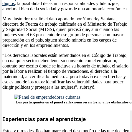
dignos
, la posibilidad de asumir responsabilidades y liderazgos,
aportar al bien de la sociedad y gozar de una autonomía económica.
Muy ilustrador resultó el dato aportado por Yumerky Santana,
directora de Fuerza de trabajo calificada en el Ministerio de Trabajo
y Seguridad Social (MTSS), quien precisó que, aun cuando las
mujeres son el 63 por ciento de ese grupo de personas con mayor
preparación en el país, siguen siendo minoría en los cargos de
dirección y en los emprendimientos.
“Los derechos laborales están refrendados en el Código de Trabajo,
en cualquier sector deben tener su convenio con el empleador,
contrato por escrito donde se incluya su horario de trabajo, el salario
por la labor a realizar, el tiempo de vacaciones, el derecho a la
maternidad, al certificado médico… pero todavía existen brechas y
ese es uno de los retos: identificar las vulnerabilidades para poder
dirigir políticas y proteger a las mujeres”, subrayó.
Los participantes en el panel reflexionaron en torno a los obstáculos
Experiencias para el aprendizaje
Estos y otros desafíos han marcado el desempeño de las que deciden