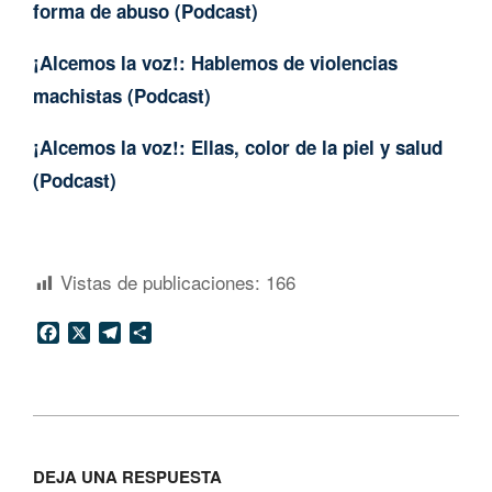
forma de abuso (Podcast)
¡Alcemos la voz!: Hablemos de violencias
machistas (Podcast)
¡Alcemos la voz!: Ellas, color de la piel y salud
(Podcast)
Vistas de publicaciones:
166
Facebook
X
Telegram
Compartir
2024-
06-
DEJA UNA RESPUESTA
26