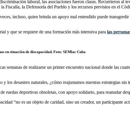
scriminación laboral, las asociaciones fueron claras. Recurrieron al te
 la Fiscalía, la Defensoría del Pueblo y los recursos previstos en el Códi
 veces, incluso, quien brinda un apoyo mal entendido puede transgredir
orial y que se requiere de una formación más intensiva para
las persona
nas en situación de discapacidad. Foto: SEMlac Cuba
ocas semanas de realizarse un primer encuentro nacional donde las cuatr
 y los desastres naturales, ¿cómo reajustamos nuestras estrategias sin tr
 de ruedas deportivas obsoletas, con apoyo solidario, para reanudar d
acidad “no es un objeto de caridad, sino un creador, un participante ac