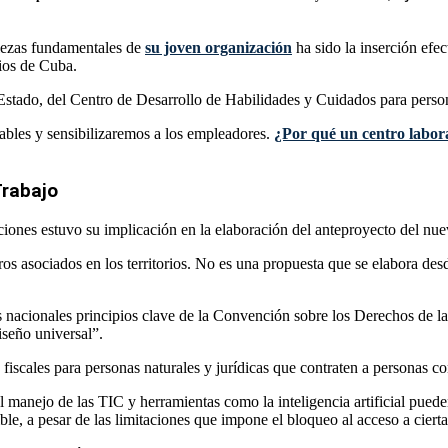
alezas fundamentales de
su joven organización
ha sido la inserción efec
ios de Cuba.
el Estado, del Centro de Desarrollo de Habilidades y Cuidados para pers
bles y sensibilizaremos a los empleadores.
¿Por qué un centro labora
Trabajo
aciones estuvo su implicación en la elaboración del anteproyecto del n
os asociados en los territorios. No es una propuesta que se elabora des
as nacionales principios clave de la Convención sobre los Derechos de 
iseño universal”.
fiscales para personas naturales y jurídicas que contraten a personas c
el manejo de las TIC y herramientas como la inteligencia artificial pued
le, a pesar de las limitaciones que impone el bloqueo al acceso a cierta