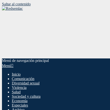
Saltar al contenido
Menú de navegación principal
Menú
Inicio
Comunicación
Diversidad sexual
Violencia
Salud
Sociedad y cultura
Economía
Especiales
Archivo