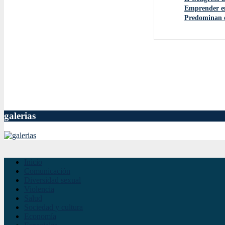
Emprender en
Predominan es
galerias
Inicio
Comunicación
Diversidad sexual
Violencia
Salud
Sociedad y cultura
Economía