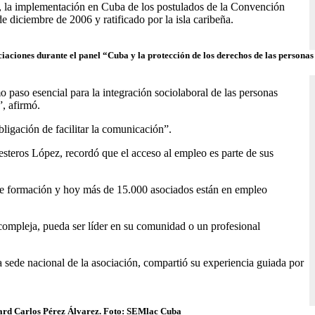
es, la implementación en Cuba de los postulados de la Convención
 diciembre de 2006 y ratificado por la isla caribeña.
ociaciones durante el panel “Cuba y la protección de los derechos de las person
 paso esencial para la integración sociolaboral de las personas
”, afirmó.
bligación de facilitar la comunicación”.
esteros López, recordó que el acceso al empleo es parte de sus
 de formación y hoy más de 15.000 asociados están en empleo
 compleja, pueda ser líder en su comunidad o un profesional
a sede nacional de la asociación, compartió su experiencia guiada por
chard Carlos Pérez Álvarez. Foto: SEMlac Cuba