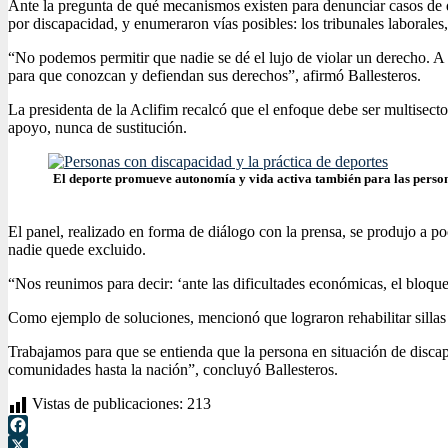
Ante la pregunta de qué mecanismos existen para denunciar casos de di
por discapacidad, y enumeraron vías posibles: los tribunales laborales,
“No podemos permitir que nadie se dé el lujo de violar un derecho. A
para que conozcan y defiendan sus derechos”, afirmó Ballesteros.
La presidenta de la Aclifim recalcó que el enfoque debe ser multisect
apoyo, nunca de sustitución.
El deporte promueve autonomía y vida activa también para las perso
El panel, realizado en forma de diálogo con la prensa, se produjo a p
nadie quede excluido.
“Nos reunimos para decir: ‘ante las dificultades económicas, el bloqueo
Como ejemplo de soluciones, mencionó que lograron rehabilitar sillas
Trabajamos para que se entienda que la persona en situación de discap
comunidades hasta la nación”, concluyó Ballesteros.
Vistas de publicaciones:
213
Facebook