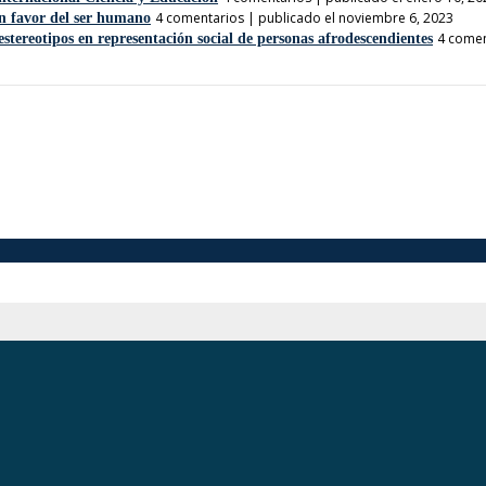
4 comentarios
|
publicado el noviembre 6, 2023
 favor del ser humano
4 comen
tereotipos en representación social de personas afrodescendientes