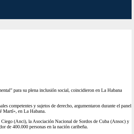
mental” para su plena inclusión social, coincidieron en La Habana
onales competentes y sujetos de derecho, argumentaron durante el panel
sé Martí», en La Habana.
el Ciego (Anci), la Asociación Nacional de Sordos de Cuba (Ansoc) y
dor de 400.000 personas en la nación caribeña.