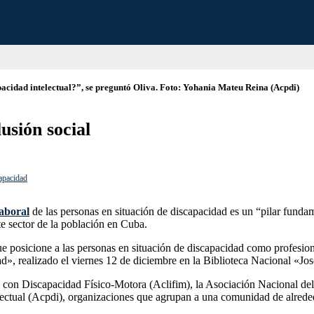
pacidad intelectual?”, se preguntó Oliva. Foto: Yohania Mateu Reina (Acpdi)
lusión social
apacidad
laboral
de las personas en situación de discapacidad es un “pilar funda
te sector de la población en Cuba.
que posicione a las personas en situación de discapacidad como profesi
ad», realizado el viernes 12 de diciembre en la Biblioteca Nacional «Jo
s con Discapacidad Físico-Motora (Aclifim), la Asociación Nacional d
ectual (Acpdi), organizaciones que agrupan a una comunidad de alrede