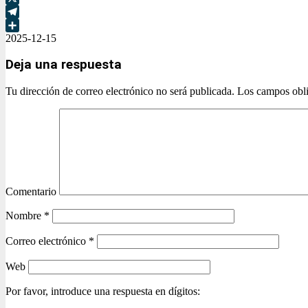
X
Telegram
2025-12-15
Compartir
Deja una respuesta
Tu dirección de correo electrónico no será publicada.
Los campos obli
Comentario
Nombre
*
Correo electrónico
*
Web
Por favor, introduce una respuesta en dígitos: