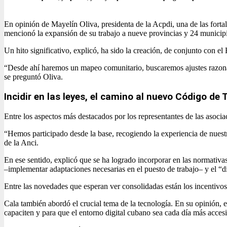
En opinión de Mayelín Oliva, presidenta de la Acpdi, una de las fort
mencionó la expansión de su trabajo a nueve provincias y 24 municip
Un hito significativo, explicó, ha sido la creación, de conjunto con 
“Desde ahí haremos un mapeo comunitario, buscaremos ajustes razona
se preguntó Oliva.
Incidir en las leyes, el camino al nuevo Código de 
Entre los aspectos más destacados por los representantes de las asoci
“Hemos participado desde la base, recogiendo la experiencia de nuestr
de la Anci.
En ese sentido, explicó que se ha logrado incorporar en las normativ
–implementar adaptaciones necesarias en el puesto de trabajo– y el “d
Entre las novedades que esperan ver consolidadas están los incentivos 
Cala también abordó el crucial tema de la tecnología. En su opinión, 
capaciten y para que el entorno digital cubano sea cada día más accesib