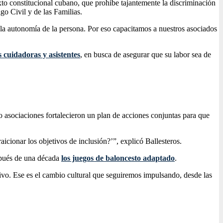
xto constitucional cubano, que prohíbe tajantemente la discriminación
go Civil y de las Familias.
 la autonomía de la persona. Por eso capacitamos a nuestros asociados
s cuidadoras y asistentes
, en busca de asegurar que su labor sea de
o asociaciones fortalecieron un plan de acciones conjuntas para que
aicionar los objetivos de inclusión?’”, explicó Ballesteros.
espués de una década
los juegos de baloncesto adaptado
.
tivo. Ese es el cambio cultural que seguiremos impulsando, desde las