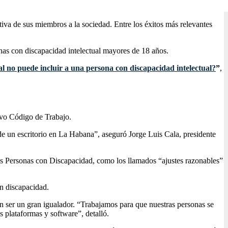
tiva de sus miembros a la sociedad. Entre los éxitos más relevantes
onas con discapacidad intelectual mayores de 18 años.
l no puede incluir a una persona con discapacidad intelectual?
”
,
uevo Código de Trabajo.
de un escritorio en La Habana”, aseguró Jorge Luis Cala, presidente
las Personas con Discapacidad, como los llamados “ajustes razonables”
on discapacidad.
en ser un gran igualador. “Trabajamos para que nuestras personas se
s plataformas y software”, detalló.