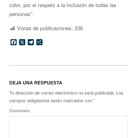
color, por el respeto a la inclusión de todas las
personas”.
Vistas de publicaciones:
236
Facebook
X
Telegram
Compartir
2020-
05-
DEJA UNA RESPUESTA
18
Tu dirección de correo electrónico no será publicada.
Los
campos obligatorios están marcados con
*
Comentario