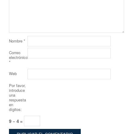
Nombre
*
Correo
electrónico
*
Web
Por favor,
introduce
una
respuesta
en
dígitos:
9 − 4 =