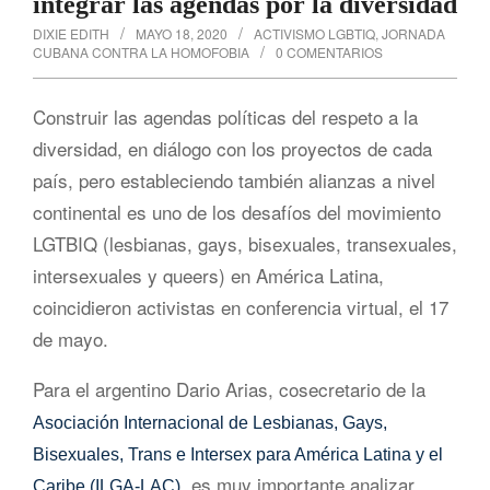
integrar las agendas por la diversidad
DIXIE EDITH
MAYO 18, 2020
ACTIVISMO LGBTIQ
,
JORNADA
CUBANA CONTRA LA HOMOFOBIA
0 COMENTARIOS
Construir las agendas políticas del respeto a la
diversidad, en diálogo con los proyectos de cada
país, pero estableciendo también alianzas a nivel
continental es uno de los desafíos del movimiento
LGTBIQ (lesbianas, gays, bisexuales, transexuales,
intersexuales y queers) en América Latina,
coincidieron activistas en conferencia virtual, el 17
de mayo.
Para el argentino Dario Arias, cosecretario de la
Asociación Internacional de Lesbianas, Gays,
Bisexuales, Trans e Intersex para América Latina y el
, es muy importante analizar
Caribe (ILGA-LAC)