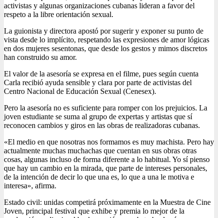
activistas y algunas organizaciones cubanas lideran a favor del
respeto a la libre orientación sexual.
La guionista y directora apostó por sugerir y exponer su punto de
vista desde lo implícito, respetando las expresiones de amor lógicas
en dos mujeres sesentonas, que desde los gestos y mimos discretos
han construido su amor.
El valor de la asesoría se expresa en el filme, pues según cuenta
Carla recibió ayuda sensible y clara por parte de activistas del
Centro Nacional de Educación Sexual (Cenesex).
Pero la asesoría no es suficiente para romper con los prejuicios. La
joven estudiante se suma al grupo de expertas y artistas que sí
reconocen cambios y giros en las obras de realizadoras cubanas.
«El medio en que nosotras nos formamos es muy machista. Pero hay
actualmente muchas muchachas que cuentan en sus obras otras
cosas, algunas incluso de forma diferente a lo habitual. Yo sí pienso
que hay un cambio en la mirada, que parte de intereses personales,
de la intención de decir lo que una es, lo que a una le motiva e
interesa», afirma.
Estado civil: unidas competirá próximamente en la Muestra de Cine
Joven, principal festival que exhibe y premia lo mejor de la