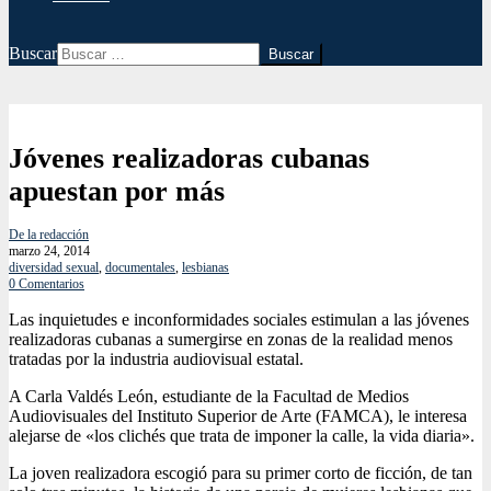
Buscar
Jóvenes realizadoras cubanas
apuestan por más
De la redacción
marzo 24, 2014
diversidad sexual
,
documentales
,
lesbianas
0 Comentarios
Las inquietudes e inconformidades sociales estimulan a las jóvenes
realizadoras cubanas a sumergirse en zonas de la realidad menos
tratadas por la industria audiovisual estatal.
A Carla Valdés León, estudiante de la Facultad de Medios
Audiovisuales del Instituto Superior de Arte (FAMCA), le interesa
alejarse de «los clichés que trata de imponer la calle, la vida diaria».
La joven realizadora escogió para su primer corto de ficción, de tan