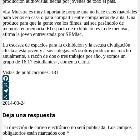
producción audiovisual hecha por jóvenes de todo el país.
«La Muestra es muy importante porque una no hace estos materiales
para verlos en casa o para compartir entre compañeros de aula. Una
produce para que la gente vea los filmes, así sea pasándolo de
memoria en memoria. El espacio de exhibición es lo de menos»,
afirma la joven entrevistada por SEMlac.
La escasez de espacios para la exhibición y la escasa divulgación
afecta a esta joven y a sus colegas. «Nosotros producimos mucho
anualmente, a razón de dos o tres trabajos por año, y somos un
grupo de 16,17 estudiantes», comenta Carla.
Vistas de publicaciones:
181
Facebook
X
Telegram
2014-03-24
Compartir
Deja una respuesta
Tu dirección de correo electrónico no será publicada.
Los campos
obligatorios están marcados con
*