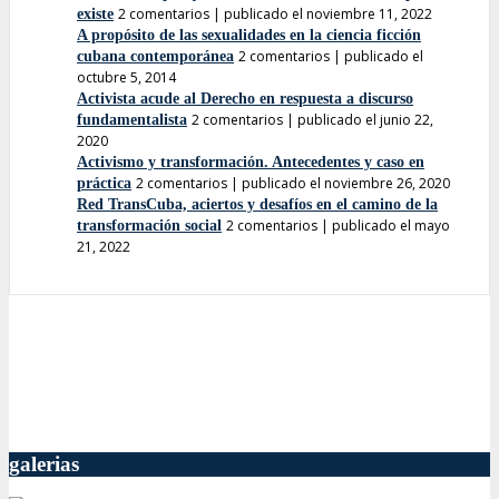
2 comentarios
|
publicado el noviembre 11, 2022
existe
A propósito de las sexualidades en la ciencia ficción
2 comentarios
|
publicado el
cubana contemporánea
octubre 5, 2014
Activista acude al Derecho en respuesta a discurso
2 comentarios
|
publicado el junio 22,
fundamentalista
2020
Activismo y transformación. Antecedentes y caso en
2 comentarios
|
publicado el noviembre 26, 2020
práctica
Red TransCuba, aciertos y desafíos en el camino de la
2 comentarios
|
publicado el mayo
transformación social
21, 2022
galerias