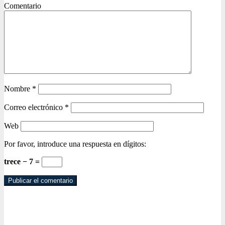
Comentario
Nombre
*
Correo electrónico
*
Web
Por favor, introduce una respuesta en dígitos:
trece − 7 =