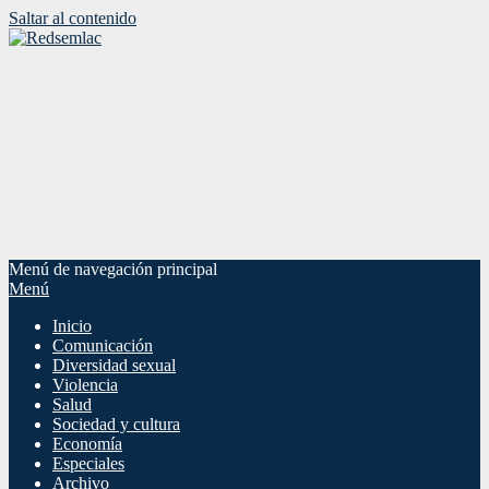
Saltar al contenido
Menú de navegación principal
Menú
Inicio
Comunicación
Diversidad sexual
Violencia
Salud
Sociedad y cultura
Economía
Especiales
Archivo