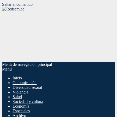
Saltar al contenido
Menú de navegación principal
Menú
Inicio
Comunicación
Diversidad sexual
Violencia
Salud
Sociedad y cultura
Economía
Especiales
Archivo