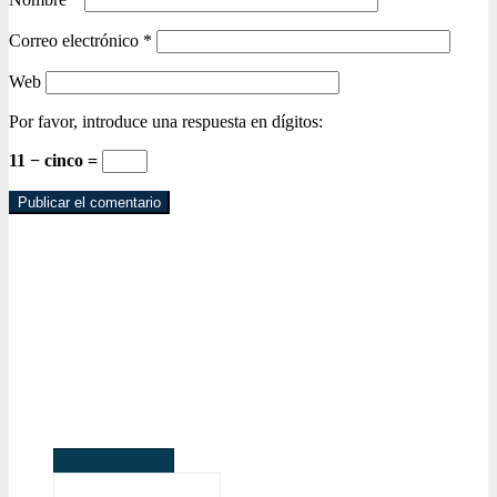
Correo electrónico
*
Web
Por favor, introduce una respuesta en dígitos:
11 − cinco =
Más leídas