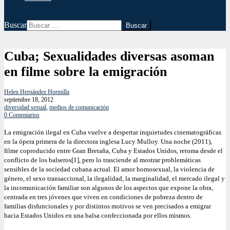
Buscar
Cuba; Sexualidades diversas asoman
en filme sobre la emigración
Helen Hernández Hormilla
septiembre 18, 2012
diversidad sexual
,
medios de comunicación
0 Comentarios
La emigración ilegal en Cuba vuelve a despertar inquietudes cinematográficas
en la ópera primera de la directora inglesa Lucy Mulloy. Una noche (2011),
filme coproducido entre Gran Bretaña, Cuba y Estados Unidos, retoma desde el
conflicto de los balseros[1], pero lo trasciende al mostrar problemáticas
sensibles de la sociedad cubana actual.
El amor homosexual, la violencia de
género, el sexo transaccional, la ilegalidad, la marginalidad, el mercado ilegal y
la incomunicación familiar son algunos de los aspectos que expone la obra,
centrada en tres jóvenes que viven en condiciones de pobreza dentro de
familias disfuncionales y por distintos motivos se ven precisados a emigrar
hacia Estados Unidos en una balsa confeccionada por ellos mismos.