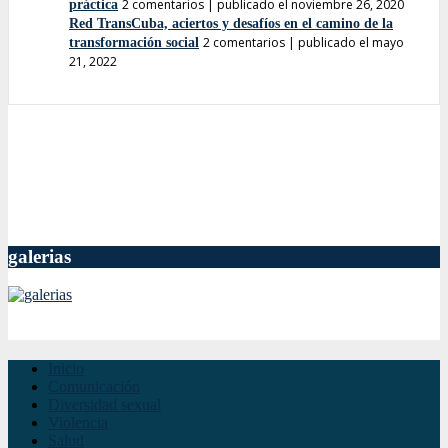
2 comentarios
|
publicado el noviembre 26, 2020
práctica
Red TransCuba, aciertos y desafíos en el camino de la
2 comentarios
|
publicado el mayo
transformación social
21, 2022
galerias
Inicio
Comunicación
Diversidad sexual
Violencia
Salud