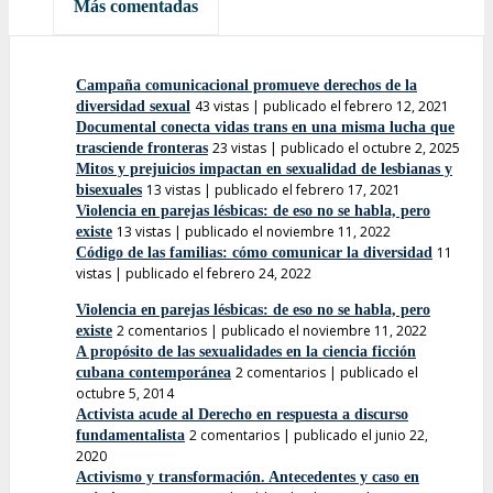
Más comentadas
Campaña comunicacional promueve derechos de la
43 vistas
|
publicado el febrero 12, 2021
diversidad sexual
Documental conecta vidas trans en una misma lucha que
23 vistas
|
publicado el octubre 2, 2025
trasciende fronteras
Mitos y prejuicios impactan en sexualidad de lesbianas y
13 vistas
|
publicado el febrero 17, 2021
bisexuales
Violencia en parejas lésbicas: de eso no se habla, pero
13 vistas
|
publicado el noviembre 11, 2022
existe
11
Código de las familias: cómo comunicar la diversidad
vistas
|
publicado el febrero 24, 2022
Violencia en parejas lésbicas: de eso no se habla, pero
2 comentarios
|
publicado el noviembre 11, 2022
existe
A propósito de las sexualidades en la ciencia ficción
2 comentarios
|
publicado el
cubana contemporánea
octubre 5, 2014
Activista acude al Derecho en respuesta a discurso
2 comentarios
|
publicado el junio 22,
fundamentalista
2020
Activismo y transformación. Antecedentes y caso en