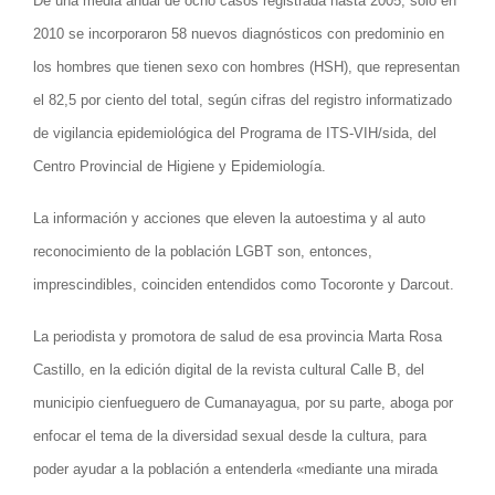
De una media anual de ocho casos registrada hasta 2005, solo en
2010 se incorporaron 58 nuevos diagnósticos con predominio en
los hombres que tienen sexo con hombres (HSH), que representan
el 82,5 por ciento del total, según cifras del registro informatizado
de vigilancia epidemiológica del Programa de ITS-VIH/sida, del
Centro Provincial de Higiene y Epidemiología.
La información y acciones que eleven la autoestima y al auto
reconocimiento de la población LGBT son, entonces,
imprescindibles, coinciden entendidos como Tocoronte y Darcout.
La periodista y promotora de salud de esa provincia Marta Rosa
Castillo, en la edición digital de la revista cultural Calle B, del
municipio cienfueguero de Cumanayagua, por su parte, aboga por
enfocar el tema de la diversidad sexual desde la cultura, para
poder ayudar a la población a entenderla «mediante una mirada