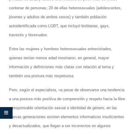
centenar de personas; 20 de ellas heterosexuales (adolescentes,
jóvenes y adultos de ambos sexos) y también población
autoidentificada como LGBT, que incluyó lesbianas, gays,
travestis y bisexuales.
Entre las mujeres y hombres heterosexuales entrevistados,
quienes tenían menos edad mostraron, en general, mayor
información y definiciones más claras con relación al tema y
también una postura más respetuosa.
Pero, según el especialista, «a pesar de observarse una tendencia
a una postura más positiva de comprensión y respeto hacia la libre
y responsable orientación sexual e identidad de género, en las
nuevas generaciones existen elementos informativos insuficientes
y desactualizados, que llegan a ser incorrectos en algunos