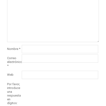
Nombre
*
Correo
electrónico
*
Web
Por favor,
introduce
una
respuesta
en
dígitos: