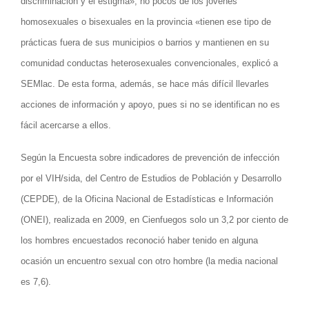
discriminación y el estigma», no pocos de los jóvenes
homosexuales o bisexuales en la provincia «tienen ese tipo de
prácticas fuera de sus municipios o barrios y mantienen en su
comunidad conductas heterosexuales convencionales, explicó a
SEMlac. De esta forma, además, se hace más difícil llevarles
acciones de información y apoyo, pues si no se identifican no es
fácil acercarse a ellos.
Según la Encuesta sobre indicadores de prevención de infección
por el VIH/sida, del Centro de Estudios de Población y Desarrollo
(CEPDE), de la Oficina Nacional de Estadísticas e Información
(ONEI), realizada en 2009, en Cienfuegos solo un 3,2 por ciento de
los hombres encuestados reconoció haber tenido en alguna
ocasión un encuentro sexual con otro hombre (la media nacional
es 7,6).