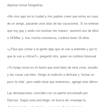
dejarían tomar fotografías.
«No vivo aquí en la ciudad y mis padres creen que estoy en casa
de un amigo, pasando unos días de las vacaciones. Si se enteran
que soy gay y ando con turistas me matan», aseveró uno de ellos
a SEMlac y, tras mucha insistencia, confesó tener 16 años.
«¿Para que contar a la gente algo que no van a entender y por lo
que te van a criticar?», preguntó otro, quien se confesó bisexual.
«Yo tengo novia en mi barrio que está lejos de esta zona, estudio
y las cosas van bien. Vengo al malecón a disfrutar y ‘luchar un
poco la vida’, pero nadie tiene que enterarse», agregó este último.
Las declaraciones coinciden con un patrón encontrado por
Darcout. Según este psicólogo, en busca de «manejar la