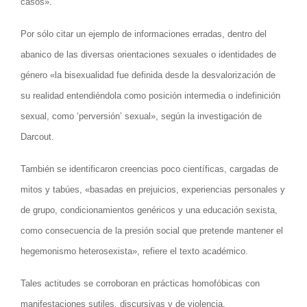
casos».
Por sólo citar un ejemplo de informaciones erradas, dentro del
abanico de las diversas orientaciones sexuales o identidades de
género «la bisexualidad fue definida desde la desvalorización de
su realidad entendiéndola como posición intermedia o indefinición
sexual, como ‘perversión’ sexual», según la investigación de
Darcout.
También se identificaron creencias poco científicas, cargadas de
mitos y tabúes, «basadas en prejuicios, experiencias personales y
de grupo, condicionamientos genéricos y una educación sexista,
como consecuencia de la presión social que pretende mantener el
hegemonismo heterosexista», refiere el texto académico.
Tales actitudes se corroboran en prácticas homofóbicas con
manifestaciones sutiles, discursivas y de violencia,