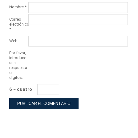
Nombre
*
Correo
electrónico
*
Web
Por favor,
introduce
una
respuesta
en
dígitos:
6 − cuatro =