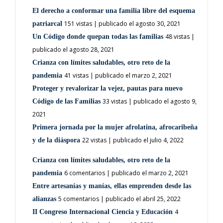
El derecho a conformar una familia libre del esquema
151 vistas
|
publicado el agosto 30, 2021
patriarcal
48 vistas
|
Un Código donde quepan todas las familias
publicado el agosto 28, 2021
Crianza con límites saludables, otro reto de la
41 vistas
|
publicado el marzo 2, 2021
pandemia
Proteger y revalorizar la vejez, pautas para nuevo
33 vistas
|
publicado el agosto 9,
Código de las Familias
2021
Primera jornada por la mujer afrolatina, afrocaribeña
22 vistas
|
publicado el julio 4, 2022
y de la diáspora
Crianza con límites saludables, otro reto de la
6 comentarios
|
publicado el marzo 2, 2021
pandemia
Entre artesanías y manías, ellas emprenden desde las
5 comentarios
|
publicado el abril 25, 2022
alianzas
4
II Congreso Internacional Ciencia y Educación