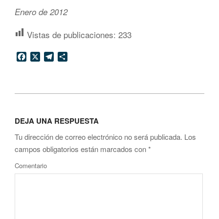
Enero de 2012
Vistas de publicaciones:
233
Facebook
X
Telegram
Compartir
2012-
01-
DEJA UNA RESPUESTA
22
Tu dirección de correo electrónico no será publicada.
Los
campos obligatorios están marcados con
*
Comentario