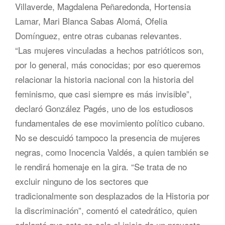
Villaverde, Magdalena Peñaredonda, Hortensia
Lamar, Mari Blanca Sabas Alomá, Ofelia
Domínguez, entre otras cubanas relevantes.
“Las mujeres vinculadas a hechos patrióticos son,
por lo general, más conocidas; por eso queremos
relacionar la historia nacional con la historia del
feminismo, que casi siempre es más invisible”,
declaró González Pagés, uno de los estudiosos
fundamentales de ese movimiento político cubano.
No se descuidó tampoco la presencia de mujeres
negras, como Inocencia Valdés, a quien también se
le rendirá homenaje en la gira. “Se trata de no
excluir ninguno de los sectores que
tradicionalmente son desplazados de la Historia por
la discriminación”, comentó el catedrático, quien
adelantó que este es solo el inicio de un proyecto