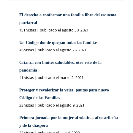
El derecho a conformar una familia libre del esquema
patriarcal
151 vistas
|
publicado el agosto 30, 2021
Un Código donde quepan todas las familias
48 vistas
|
publicado el agosto 28, 2021
Crianza con límites saludables, otro reto de la
pandemia
41 vistas
|
publicado el marzo 2, 2021
Proteger y revalorizar la vejez, pautas para nuevo
Código de las Familias
33 vistas
|
publicado el agosto 9, 2021
Primera jornada por la mujer afrolatina, afrocaribeña
y de la diáspora
22 vistas
|
publicado el julio 4, 2022