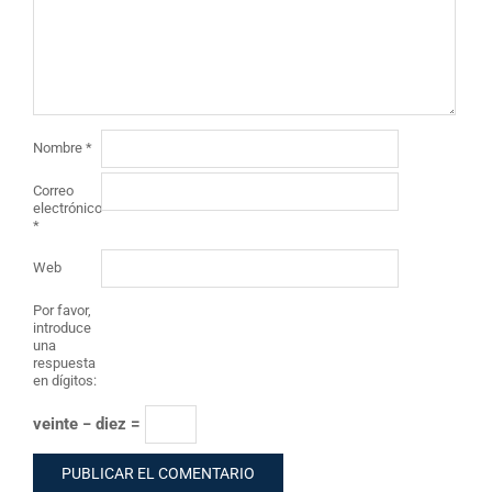
Nombre
*
Correo
electrónico
*
Web
Por favor,
introduce
una
respuesta
en dígitos:
veinte − diez =