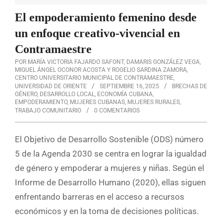
El empoderamiento femenino desde
un enfoque creativo-vivencial en
Contramaestre
POR MARÍA VICTORIA FAJARDO SAFONT, DAMARIS GONZÁLEZ VEGA,
MIGUEL ÁNGEL OCONOR ACOSTA Y ROGELIO SARDINA ZAMORA,
CENTRO UNIVERSITARIO MUNICIPAL DE CONTRAMAESTRE,
UNIVERSIDAD DE ORIENTE
SEPTIEMBRE 16, 2025
BRECHAS DE
GÉNERO
,
DESARROLLO LOCAL
,
ECONOMÍA CUBANA
,
EMPODERAMIENTO
,
MUJERES CUBANAS
,
MUJERES RURALES
,
TRABAJO COMUNITARIO
0 COMENTARIOS
El Objetivo de Desarrollo Sostenible (ODS) número
5 de la Agenda 2030 se centra en lograr la igualdad
de género y empoderar a mujeres y niñas. Según el
Informe de Desarrollo Humano (2020), ellas siguen
enfrentando barreras en el acceso a recursos
económicos y en la toma de decisiones políticas.