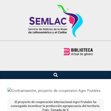
Saltar
al
contenido
Buscar
Menú
de
navegación
principal
El proyecto de cooperación internacional Agro Frutales ha
conseguido incentivar la producción agropecuaria del territorio.
Foto: Tomada de X