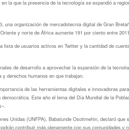
 en la que la presencia de la tecnología se expandió a regio
13, una organización de mercadotecnia digital de Gran Breta
Oriente y norte de África aumente 191 por ciento entre 201
lista de usuarios activos en Twitter y la cantidad de cuent
ales de desarrollo a aprovechar la expansión de la tecnolo
ica y derechos humanos en que trabajan.
portancia de las herramientas digitales e innovadoras para
 democrática. Este año el lema del Día Mundial de la Pobla
s».
iones Unidas (UNFPA), Babatunde Osotimehin, declaró que s
«podrán contribuir más plenamente con sus comunidades y n