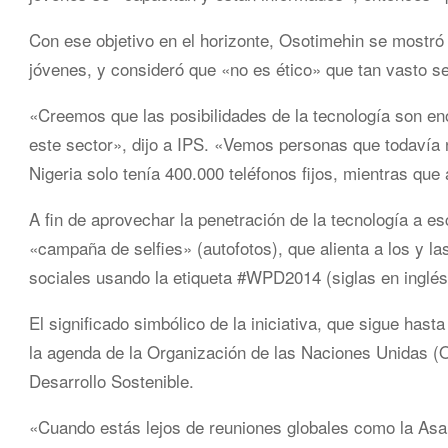
Con ese objetivo en el horizonte, Osotimehin se mostró 
jóvenes, y consideró que «no es ético» que tan vasto s
«Creemos que las posibilidades de la tecnología son e
este sector», dijo a IPS. «Vemos personas que todavía n
Nigeria solo tenía 400.000 teléfonos fijos, mientras qu
A fin de aprovechar la penetración de la tecnología a es
«campaña de selfies» (autofotos), que alienta a los y l
sociales usando la etiqueta #WPD2014 (siglas en inglés
El significado simbólico de la iniciativa, que sigue hast
la agenda de la Organización de las Naciones Unidas (
Desarrollo Sostenible.
«Cuando estás lejos de reuniones globales como la Asa