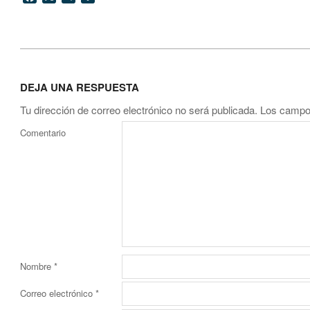
2014-
08-
DEJA UNA RESPUESTA
17
Tu dirección de correo electrónico no será publicada.
Los campos
Comentario
Nombre
*
Correo electrónico
*