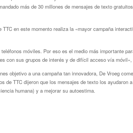
 mandado más de 30 millones de mensajes de texto gratuitos
ue TTC en este momento realiza la «mayor campaña interac
 teléfonos móviles. Por eso es el medio más importante para
s con sus grupos de interés y de difícil acceso vía móvil»,
ones objetivo a una campaña tan innovadora, De Vroeg come
ios de TTC dijeron que los mensajes de texto los ayudaron a
ciencia humana) y a mejorar su autoestima.