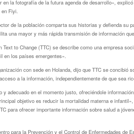
en la fotografía de la futura agenda de desarrollo», explicó
en Fiyi.
tor de la población comparta sus historias y defienda su p
lita una mayor y más rápida transmisión de información que 
ión Text to Change (TTC) se describe como una empresa soci
vil en los países emergentes».
ganización con sede en Holanda, dijo que TTC se concibió so
cceso a la información, independientemente de que sea ric
 y adecuado en el momento justo, ofreciéndole información 
ncipal objetivo es reducir la mortalidad materna e infantil»
 TTC para ofrecer importante información sobre salud a jóven
ntro para la Prevención y el Control de Enfermedades de E