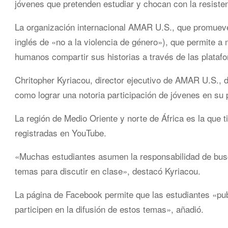
jóvenes que pretenden estudiar y chocan con la resisten
La organización internacional AMAR U.S., que promueve
inglés de «no a la violencia de género»), que permite a
humanos compartir sus historias a través de las platafo
Chritopher Kyriacou, director ejecutivo de AMAR U.S., dij
como lograr una notoria participación de jóvenes en su
La región de Medio Oriente y norte de África es la que 
registradas en YouTube.
«Muchas estudiantes asumen la responsabilidad de busca
temas para discutir en clase», destacó Kyriacou.
La página de Facebook permite que las estudiantes «pub
participen en la difusión de estos temas», añadió.