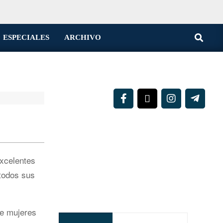
Buscar
ESPECIALES
ARCHIVO
xcelentes
 todos sus
de mujeres