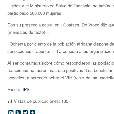
Unidos y el Ministerio de Salud de Tanzania, se habían
participado 500.000 mujeres.
Con su presencia actual en 16 países, De Vroeg dijo q
(mensajes de texto)».
«Ochenta por ciento de la población africana dispone de
conecciones», apuntó. «TTC conecta a las organizacione
Al ser consultada sobre cómo respondieron las poblaci
reacciones no fueron más que positivas. Los beneficiar
negocios, a aprender sobre el VIH (virus de inmunodefi
Fuente:
IPS
Vistas de publicaciones:
135
Facebook
X
Telegram
Compartir