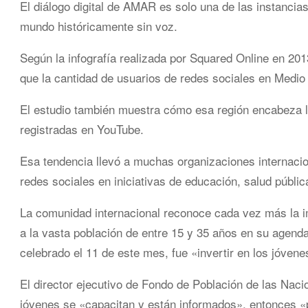
El diálogo digital de AMAR es solo una de las instancias
mundo históricamente sin voz.
Según la infografía realizada por Squared Online en 20
que la cantidad de usuarios de redes sociales en Medio 
El estudio también muestra cómo esa región encabeza la 
registradas en YouTube.
Esa tendencia llevó a muchas organizaciones internacion
redes sociales en iniciativas de educación, salud públ
La comunidad internacional reconoce cada vez más la im
a la vasta población de entre 15 y 35 años en su agenda
celebrado el 11 de este mes, fue «invertir en los jóvene
El director ejecutivo de Fondo de Población de las Nac
jóvenes se «capacitan y están informados», entonces 