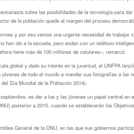
entusiasta sobre las posibilidades de la tecnología para dar
ector de la población quede al margen del proceso democráti
normes y por eso vemos una urgente necesidad de trabajar c
o han ido a la escuela, pero andan con un teléfono intelige
e ahora tiene más de 100 millones de celulares», remarcó.
cala global y dado su interés en la juventud, el UNFPA lanzó
as jóvenes de todo el mundo a mandar sus fotografías a las 
 del Día Mundial de la Población 2014).
a septiembre, es dar a los y las jóvenes un papel central en 
ONU) posterior a 2015, cuando se establecerán los Objetivo
mblea General de la ONU, en las que sus gobiernos particip