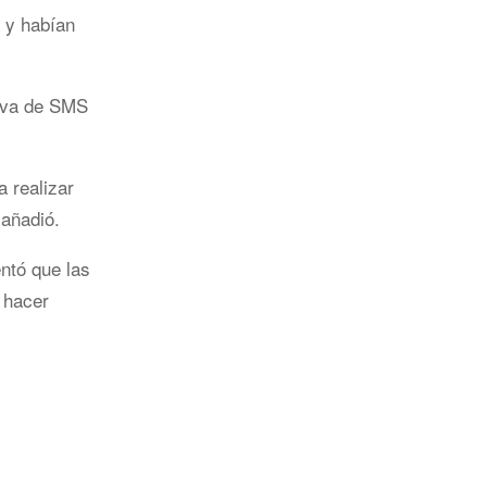
 y habían
tiva de SMS
 realizar
 añadió.
ntó que las
 hacer