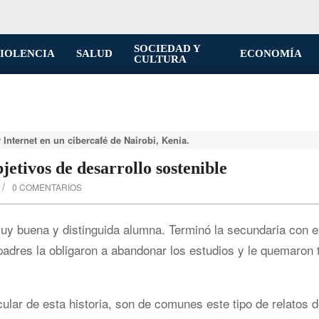
SOCIEDAD Y
IOLENCIA
SALUD
ECONOMÍA
CULTURA
Internet en un cibercafé de Nairobi, Kenia.
jetivos de desarrollo sostenible
0 COMENTARIOS
y buena y distinguida alumna. Terminó la secundaria con e
 padres la obligaron a abandonar los estudios y le quemaron
ular de esta historia, son de comunes este tipo de relatos 