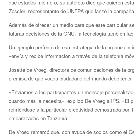
que estados miembro, su autofoto dice que quieren estar 
Zessler, representante de UNFPA que lanzó la campaña 
Además de ofrecer un medio para que este particular sec
futuras decisiones de la ONU, la tecnología también faci
Un ejemplo perfecto de esa estrategia de la organizac
«envía y recibe información a través de la telefonía mó
Josette de Vroeg, directora de comunicaciones de la or
premisa de que «cada ciudadano del mundo debe tener a
«Enviamos a los participantes un mensaje personalizado
cuando más la necesita», explicó De Vroeg a IPS. «El pri
refiriéndose a la particular efectividad demostrada por
embarazadas en Tanzania.
De Vroeg remarcó que, con ayuda de socios como el Ce