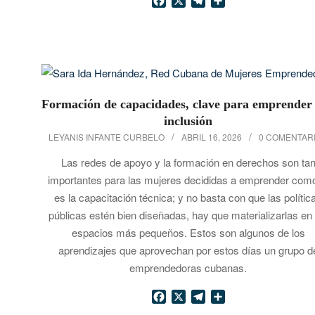
Facebook
X
Telegram
Compartir
Formación de capacidades, clave para emprender
inclusión
2026-
LEYANIS INFANTE CURBELO
ABRIL 16, 2026
0 COMENTAR
04-
Las redes de apoyo y la formación en derechos son ta
16
importantes para las mujeres decididas a emprender como
es la capacitación técnica; y no basta con que las polític
públicas estén bien diseñadas, hay que materializarlas en 
espacios más pequeños. Estos son algunos de los
aprendizajes que aprovechan por estos días un grupo d
emprendedoras cubanas.
Facebook
X
Telegram
Compartir