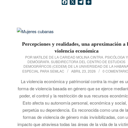
Facebook
X
Telegram
Compartir
Percepciones y realidades, una aproximación a 
violencia económica
2026-
POR MATILDE DE LA CARIDAD MOLINA CINTRA. PSICÓLOGA Y
DEMÓGRAFA. SUBDIRECTORA DEL CENTRO DE ESTUDIOS
04-
DEMOGRÁFICOS (CEDEM) DE LA UNIVERSIDAD DE LA HABANA
ESPECIAL PARA SEMLAC
ABRIL 23, 2026
0 COMENTARI
23
La violencia económica y patrimonial contra la mujer es 
forma de violencia basada en género que se ejerce mediant
poder, el control y la restricción de sus recursos económi
Esto afecta su autonomía personal, económica y social,
perpetúa su dependencia. Es reconocida como una de l
formas de violencia de género más invisibilizadas, con 
impacto que atraviesa todas las áreas de la vida de la víct