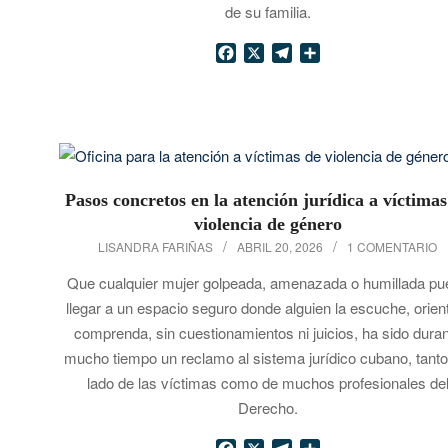
de su familia.
Facebook
X
Telegram
Compartir
Pasos concretos en la atención jurídica a víctimas
violencia de género
2026-
LISANDRA FARIÑAS
ABRIL 20, 2026
1 COMENTARIO
04-
Que cualquier mujer golpeada, amenazada o humillada pu
20
llegar a un espacio seguro donde alguien la escuche, orien
comprenda, sin cuestionamientos ni juicios, ha sido dura
mucho tiempo un reclamo al sistema jurídico cubano, tanto
lado de las víctimas como de muchos profesionales de
Derecho.