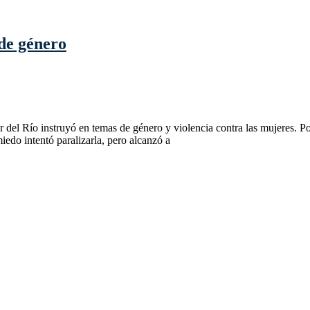
 de género
ar del Río instruyó en temas de género y violencia contra las mujeres. 
iedo intentó paralizarla, pero alcanzó a