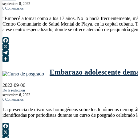
septiembre 8, 2022
0 Comentarios
“Empecé a tomar como a los 17 años. No lo hacía frecuentemente, más 
Centro Comunitario de Salud Mental de Playa, en la capital cubana. Ti
a ese centro especializado, donde se ofrece atención de psiquiatría gene
Facebook
X
Telegram
Compartir
Embarazo adolescente deman
2022-09-06
De la redacción
septiembre 6, 2022
0 Comentarios
La presencia de discursos homogéneos sobre los fenómenos demográficos
identificadas por periodistas durante un curso de posgrado celebrado 
Facebook