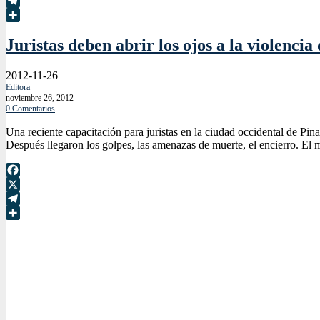
X
Telegram
Compartir
Juristas deben abrir los ojos a la violencia
2012-11-26
Editora
noviembre 26, 2012
0 Comentarios
Una reciente capacitación para juristas en la ciudad occidental de Pin
Después llegaron los golpes, las amenazas de muerte, el encierro. El m
Facebook
X
Telegram
Compartir