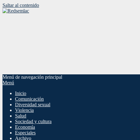
Saltar al contenido
Menú de navegación principal
Menú
Inicio
Comunicación
Diversidad sexual
Violencia
Salud
Sociedad y cultura
Economía
Especiales
Archivo