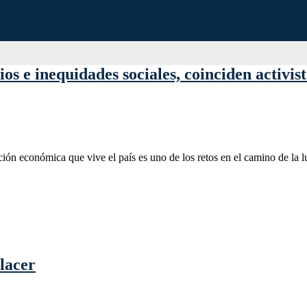
os e inequidades sociales, coinciden activist
ón económica que vive el país es uno de los retos en el camino de la lu
lacer