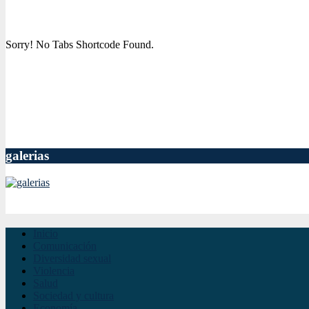
Sorry! No Tabs Shortcode Found.
galerias
Inicio
Comunicación
Diversidad sexual
Violencia
Salud
Sociedad y cultura
Economía