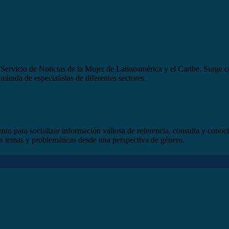
ervicio de Noticias de la Mujer de Latinoamérica y el Caribe. Surge co
mirada de especialistas de diferentes sectores.
o para socializar información valiosa de referencia, consulta y conoc
rsos temas y problemáticas desde una perspectiva de género.