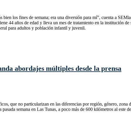
bien los fines de semana; era una diversión para mí”, cuenta a SEMlac
ene 44 años de edad y lleva un mes de tratamiento en la institución de
ral para adultos y población infantil y juvenil.
da abordajes múltiples desde la prensa
, que no particularizan en las diferencias por región, género, zona de 
la pasada semana en Las Tunas, a poco más de 600 kilómetros al este de 