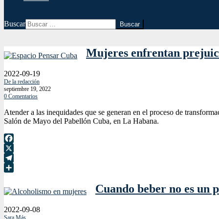
Buscar
Mujeres enfrentan prejuici
2022-09-19
De la redacción
septiembre 19, 2022
0 Comentarios
Atender a las inequidades que se generan en el proceso de transformaci
Salón de Mayo del Pabellón Cuba, en La Habana.
Facebook
X
Telegram
Compartir
Cuando beber no es un p
2022-09-08
Sara Más