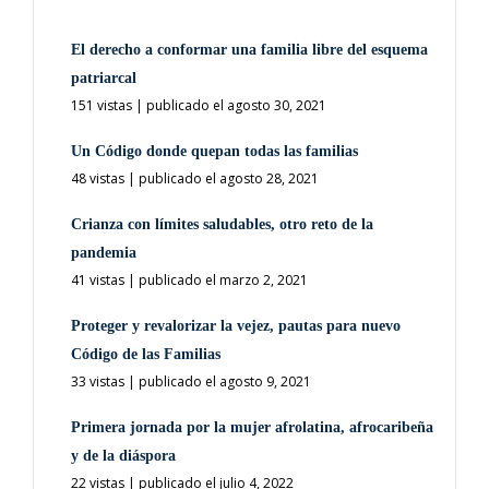
El derecho a conformar una familia libre del esquema
patriarcal
151 vistas
|
publicado el agosto 30, 2021
Un Código donde quepan todas las familias
48 vistas
|
publicado el agosto 28, 2021
Crianza con límites saludables, otro reto de la
pandemia
41 vistas
|
publicado el marzo 2, 2021
Proteger y revalorizar la vejez, pautas para nuevo
Código de las Familias
33 vistas
|
publicado el agosto 9, 2021
Primera jornada por la mujer afrolatina, afrocaribeña
y de la diáspora
22 vistas
|
publicado el julio 4, 2022