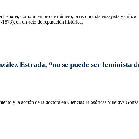
 Lengua, como miembro de número, la reconocida ensayista y crítica lit
1873), en un acto de reparación histórica.
zález Estrada, “no se puede ser feminista d
amiento y la acción de la doctora en Ciencias Filosóficas Yuleidys Gonzá