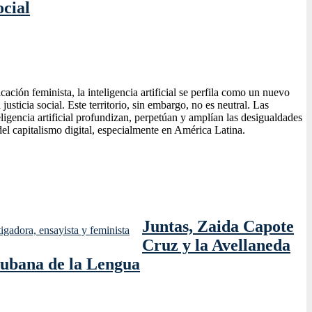
ocial
ación feminista, la inteligencia artificial se perfila como un nuevo
a justicia social. Este territorio, sin embargo, no es neutral. Las
teligencia artificial profundizan, perpetúan y amplían las desigualdades
del capitalismo digital, especialmente en América Latina.
Juntas, Zaida Capote
Cruz y la Avellaneda
ubana de la Lengua