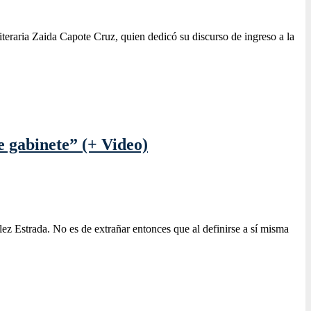
eraria Zaida Capote Cruz, quien dedicó su discurso de ingreso a la
e gabinete” (+ Video)
lez Estrada. No es de extrañar entonces que al definirse a sí misma