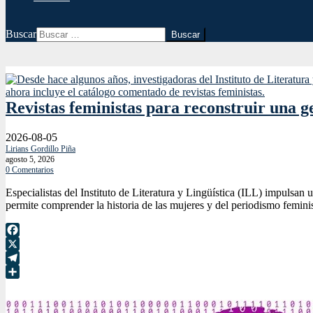
Buscar
Revistas feministas para reconstruir una g
2026-08-05
Lirians Gordillo Piña
agosto 5, 2026
0 Comentarios
Especialistas del Instituto de Literatura y Lingüística (ILL) impulsan 
permite comprender la historia de las mujeres y del periodismo feminis
Facebook
X
Telegram
Compartir