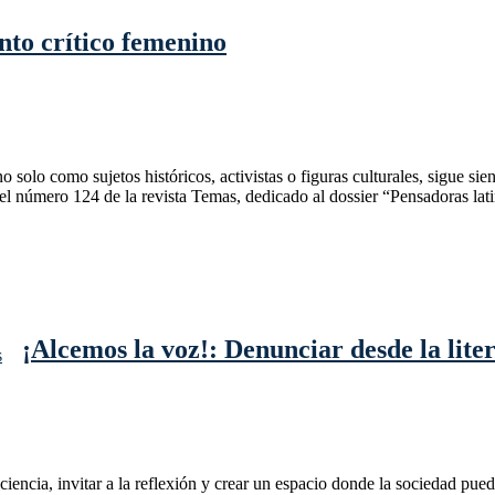
nto crítico femenino
solo como sujetos históricos, activistas o figuras culturales, sigue si
l número 124 de la revista Temas, dedicado al dossier “Pensadoras lati
¡Alcemos la voz!: Denunciar desde la liter
ciencia, invitar a la reflexión y crear un espacio donde la sociedad pu