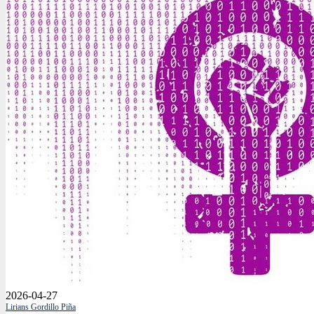
2026-04-27
Lirians Gordillo Piña