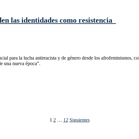
en las identidades como resistencia
cial para la lucha antirracista y de género desde los afrofeminismos, c
 de una nueva época”.
1
2
…
12
Siguientes