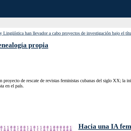
enealogía propia
un proyecto de rescate de revistas feministas cubanas del siglo XX; la i
ta en el país.
Hacia una IA femi