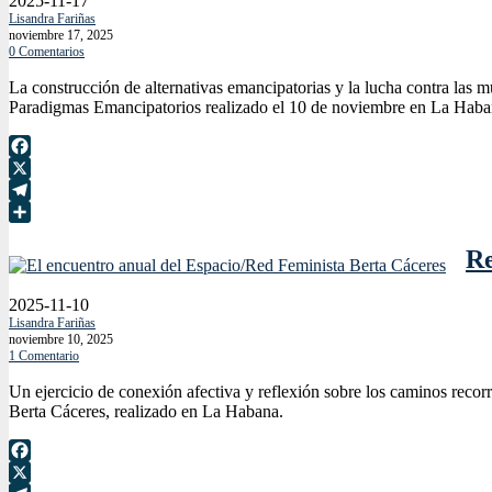
2025-11-17
Lisandra Fariñas
noviembre 17, 2025
0 Comentarios
La construcción de alternativas emancipatorias y la lucha contra las m
Paradigmas Emancipatorios realizado el 10 de noviembre en La Haba
Facebook
X
Telegram
Compartir
Re
2025-11-10
Lisandra Fariñas
noviembre 10, 2025
1 Comentario
Un ejercicio de conexión afectiva y reflexión sobre los caminos recor
Berta Cáceres, realizado en La Habana.
Facebook