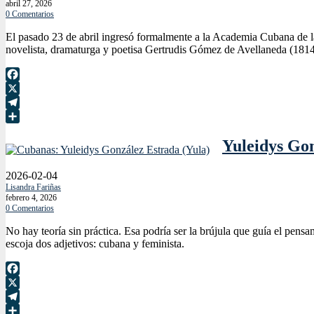
abril 27, 2026
0 Comentarios
El pasado 23 de abril ingresó formalmente a la Academia Cubana de la
novelista, dramaturga y poetisa Gertrudis Gómez de Avellaneda (1814-
Facebook
X
Telegram
Compartir
Yuleidys Gon
2026-02-04
Lisandra Fariñas
febrero 4, 2026
0 Comentarios
No hay teoría sin práctica. Esa podría ser la brújula que guía el pens
escoja dos adjetivos: cubana y feminista.
Facebook
X
Telegram