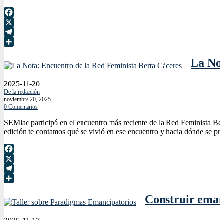
Facebook
X
Telegram
Compartir
La No
2025-11-20
De la redacción
noviembre 20, 2025
0 Comentarios
SEMlac participó en el encuentro más reciente de la Red Feminista B
edición te contamos qué se vivió en ese encuentro y hacia dónde se pr
Facebook
X
Telegram
Compartir
Construir eman