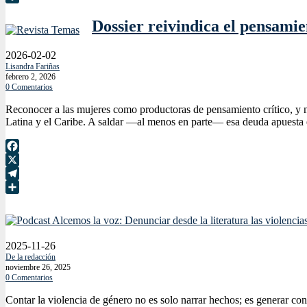
Compartir
Dossier reivindica el pensamie
2026-02-02
Lisandra Fariñas
febrero 2, 2026
0 Comentarios
Reconocer a las mujeres como productoras de pensamiento crítico, y no 
Latina y el Caribe. A saldar —al menos en parte— esa deuda apuesta e
Facebook
X
Telegram
Compartir
2025-11-26
De la redacción
noviembre 26, 2025
0 Comentarios
Contar la violencia de género no es solo narrar hechos; es generar con