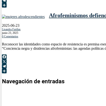
X
Telegram
Compartir
Afrofeminismos defiend
2025-06-23
Lisandra Fariñas
junio 23, 2025
0 Comentarios
Reconocer las identidades como espacio de resistencia es premisa esen
“Conciencia negra y disidencias afrofeministas: las agendas políticas
Facebook
X
Telegram
Compartir
Navegación de entradas