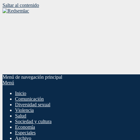
Saltar al contenido
Menú de navegación principal
Menú
Inicio
Comunicación
Diversidad sexual
Violencia
Salud
Sociedad y cultura
Economía
Especiales
Archivo