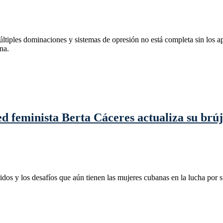
últiples dominaciones y sistemas de opresión no está completa sin los apo
na.
d feminista Berta Cáceres actualiza su brúj
ridos y los desafíos que aún tienen las mujeres cubanas en la lucha por