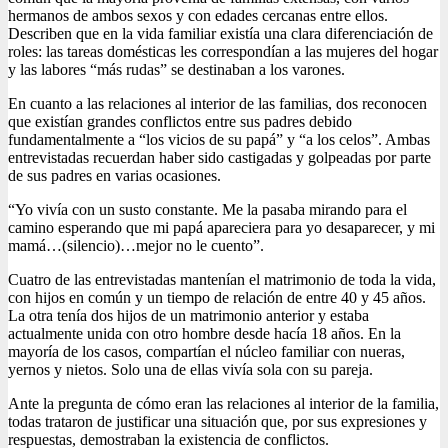
hermanos de ambos sexos y con edades cercanas entre ellos.
Describen que en la vida familiar existía una clara diferenciación de
roles: las tareas domésticas les correspondían a las mujeres del hogar
y las labores “más rudas” se destinaban a los varones.
En cuanto a las relaciones al interior de las familias, dos reconocen
que existían grandes conflictos entre sus padres debido
fundamentalmente a “los vicios de su papá” y “a los celos”. Ambas
entrevistadas recuerdan haber sido castigadas y golpeadas por parte
de sus padres en varias ocasiones.
“Yo vivía con un susto constante. Me la pasaba mirando para el
camino esperando que mi papá apareciera para yo desaparecer, y mi
mamá…(silencio)…mejor no le cuento”.
Cuatro de las entrevistadas mantenían el matrimonio de toda la vida,
con hijos en común y un tiempo de relación de entre 40 y 45 años.
La otra tenía dos hijos de un matrimonio anterior y estaba
actualmente unida con otro hombre desde hacía 18 años. En la
mayoría de los casos, compartían el núcleo familiar con nueras,
yernos y nietos. Solo una de ellas vivía sola con su pareja.
Ante la pregunta de cómo eran las relaciones al interior de la familia,
todas trataron de justificar una situación que, por sus expresiones y
respuestas, demostraban la existencia de conflictos.