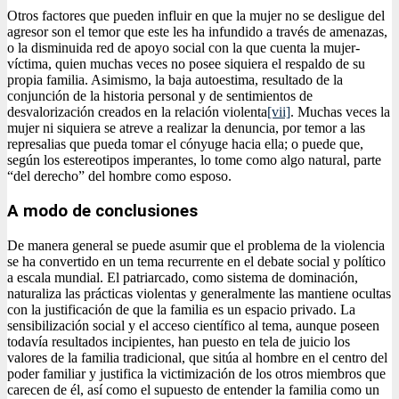
Otros factores que pueden influir en que la mujer no se desligue del
agresor son el temor que este les ha infundido a través de amenazas,
o la disminuida red de apoyo social con la que cuenta la mujer-
víctima, quien muchas veces no posee siquiera el respaldo de su
propia familia. Asimismo, la baja autoestima, resultado de la
conjunción de la historia personal y de sentimientos de
desvalorización creados en la relación violenta
[vii]
. Muchas veces la
mujer ni siquiera se atreve a realizar la denuncia, por temor a las
represalias que pueda tomar el cónyuge hacia ella; o puede que,
según los estereotipos imperantes, lo tome como algo natural, parte
“del derecho” del hombre como esposo.
A modo de conclusiones
De manera general se puede asumir que el problema de la violencia
se ha convertido en un tema recurrente en el debate social y político
a escala mundial. El patriarcado, como sistema de dominación,
naturaliza las prácticas violentas y generalmente las mantiene ocultas
con la justificación de que la familia es un espacio privado. La
sensibilización social y el acceso científico al tema, aunque poseen
todavía resultados incipientes, han puesto en tela de juicio los
valores de la familia tradicional, que sitúa al hombre en el centro del
poder familiar y justifica la victimización de los otros miembros que
carecen de él, así como el supuesto de entender la familia como un