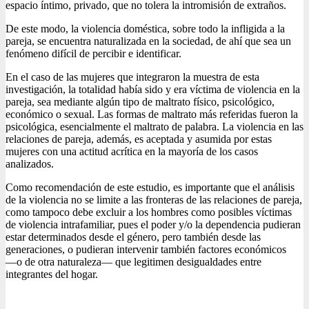
espacio íntimo, privado, que no tolera la intromisión de extraños.
De este modo, la violencia doméstica, sobre todo la infligida a la
pareja, se encuentra naturalizada en la sociedad, de ahí que sea un
fenómeno difícil de percibir e identificar.
En el caso de las mujeres que integraron la muestra de esta
investigación, la totalidad había sido y era víctima de violencia en la
pareja, sea mediante algún tipo de maltrato físico, psicológico,
económico o sexual. Las formas de maltrato más referidas fueron la
psicológica, esencialmente el maltrato de palabra. La violencia en las
relaciones de pareja, además, es aceptada y asumida por estas
mujeres con una actitud acrítica en la mayoría de los casos
analizados.
Como recomendación de este estudio, es importante que el análisis
de la violencia no se limite a las fronteras de las relaciones de pareja,
como tampoco debe excluir a los hombres como posibles víctimas
de violencia intrafamiliar, pues el poder y/o la dependencia pudieran
estar determinados desde el género, pero también desde las
generaciones, o pudieran intervenir también factores económicos
―o de otra naturaleza― que legitimen desigualdades entre
integrantes del hogar.