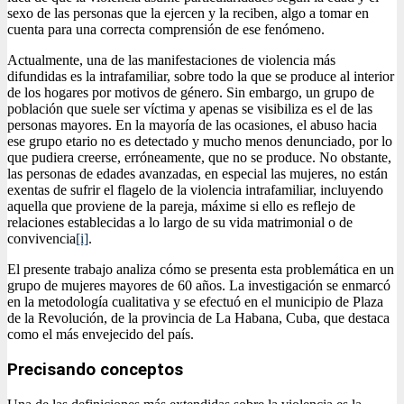
sexo de las personas que la ejercen y la reciben, algo a tomar en
cuenta para una correcta comprensión de ese fenómeno.
Actualmente, una de las manifestaciones de violencia más
difundidas es la intrafamiliar, sobre todo la que se produce al interior
de los hogares por motivos de género. Sin embargo, un grupo de
población que suele ser víctima y apenas se visibiliza es el de las
personas mayores. En la mayoría de las ocasiones, el abuso hacia
ese grupo etario no es detectado y mucho menos denunciado, por lo
que pudiera creerse, erróneamente, que no se produce. No obstante,
las personas de edades avanzadas, en especial las mujeres, no están
exentas de sufrir el flagelo de la violencia intrafamiliar, incluyendo
aquella que proviene de la pareja, máxime si ello es reflejo de
relaciones establecidas a lo largo de su vida matrimonial o de
convivencia
[i]
.
El presente trabajo analiza cómo se presenta esta problemática en un
grupo de mujeres mayores de 60 años. La investigación se enmarcó
en la metodología cualitativa y se efectuó en el municipio de Plaza
de la Revolución, de la provincia de La Habana, Cuba, que destaca
como el más envejecido del país.
Precisando conceptos