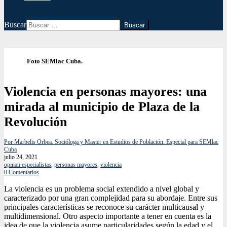
Buscar
Foto SEMlac Cuba.
Violencia en personas mayores: una
mirada al municipio de Plaza de la
Revolución
Por Marbelis Orbea. Socióloga y Master en Estudios de Población. Especial para SEMlac
Cuba
julio 24, 2021
opinan especialistas
,
personas mayores
,
violencia
0 Comentarios
La violencia es un problema social extendido a nivel global y
caracterizado por una gran complejidad para su abordaje. Entre sus
principales características se reconoce su carácter multicausal y
multidimensional. Otro aspecto importante a tener en cuenta es la
idea de que la violencia asume particularidades según la edad y el