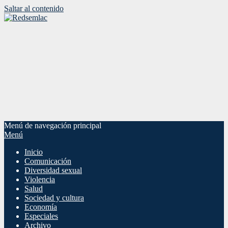
Saltar al contenido
Menú de navegación principal
Menú
Inicio
Comunicación
Diversidad sexual
Violencia
Salud
Sociedad y cultura
Economía
Especiales
Archivo