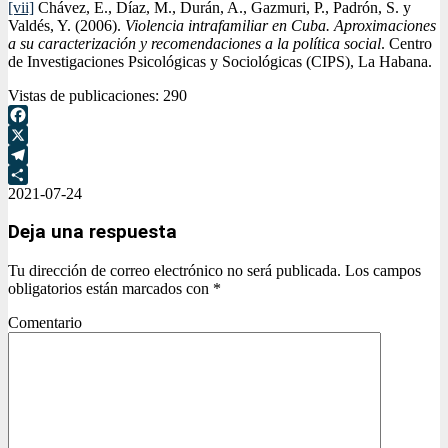
[vii]
Chávez, E., Díaz, M., Durán, A., Gazmuri, P., Padrón, S. y
Valdés, Y. (2006).
Violencia intrafamiliar en Cuba. Aproximaciones
a su caracterización y recomendaciones a la política social
. Centro
de Investigaciones Psicológicas y Sociológicas (CIPS), La Habana.
Vistas de publicaciones:
290
Facebook
X
Telegram
2021-07-24
Compartir
Deja una respuesta
Tu dirección de correo electrónico no será publicada.
Los campos
obligatorios están marcados con
*
Comentario