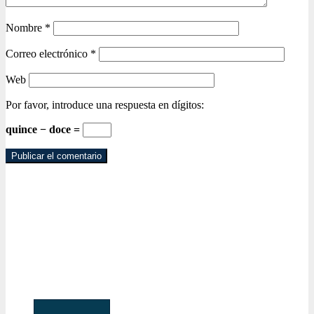
Nombre
*
Correo electrónico
*
Web
Por favor, introduce una respuesta en dígitos:
quince − doce =