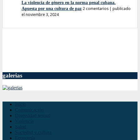
La violencia de género en la norma penal cubana.
2 comentarios
|
publicado
Apuesta por una cultura de paz
el noviembre 3, 2024
galerias
Inicio
Comunicación
Diversidad sexual
Violencia
Salud
Sociedad y cultura
Economía