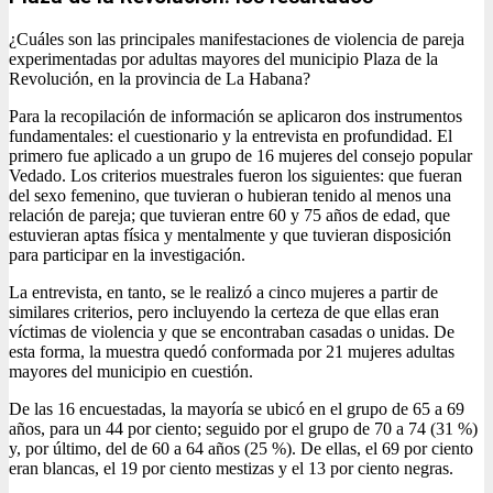
¿Cuáles son las principales manifestaciones de violencia de pareja
experimentadas por adultas mayores del municipio Plaza de la
Revolución, en la provincia de La Habana?
Para la recopilación de información se aplicaron dos instrumentos
fundamentales: el cuestionario y la entrevista en profundidad. El
primero fue aplicado a un grupo de 16 mujeres del consejo popular
Vedado. Los criterios muestrales fueron los siguientes: que fueran
del sexo femenino, que tuvieran o hubieran tenido al menos una
relación de pareja; que tuvieran entre 60 y 75 años de edad, que
estuvieran aptas física y mentalmente y que tuvieran disposición
para participar en la investigación.
La entrevista, en tanto, se le realizó a cinco mujeres a partir de
similares criterios, pero incluyendo la certeza de que ellas eran
víctimas de violencia y que se encontraban casadas o unidas. De
esta forma, la muestra quedó conformada por 21 mujeres adultas
mayores del municipio en cuestión.
De las 16 encuestadas, la mayoría se ubicó en el grupo de 65 a 69
años, para un 44 por ciento; seguido por el grupo de 70 a 74 (31 %)
y, por último, del de 60 a 64 años (25 %). De ellas, el 69 por ciento
eran blancas, el 19 por ciento mestizas y el 13 por ciento negras.