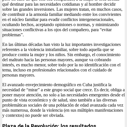
qué destinar para las necesidades cotidianas y al hombre decidir
sobre las grandes inversiones. Las mujeres tratan, en muchos casos,
de contribuir a la armonía familiar mediando entre los convivientes
en el núcleo familiar para evadir conflictos intergeneracionales,
ocultando hechos, aceptando opiniones o normas, y minimizando
situaciones conflictivas a los ojos del compañero, para “evitar
problemas”.
En las últimas décadas han visto la luz importantes investigaciones
referentes a la violencia intrafamiliar, sobre todo aquella que se
produce contra la mujer y los niños. Sin embargo, el conocimiento
del maltrato hacia las personas mayores, aunque va cobrando
interés, es mucho menor, sobre todo por la no identificación con el
tema, incluso en profesionales relacionados con el cuidado de
personas mayores.
El avanzado envejecimiento demográfico en Cuba justifica la
necesidad de “mirar” a este grupo social que crece. Es decir, obliga a
poner mayor atención, no solo a las necesidades emergentes desde el
punto de vista económico y de salud, sino también a las diversas
problemáticas sociales de una población de edad avanzada cada vez
más numerosa, donde la violencia (en sus múltiples manifestaciones
y contextos) no puede ser obviada.
Plaza de la Revolución: los resultados