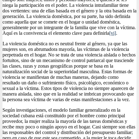
niega la participación en el poder. La violencia intrafamiliar tiene
dos vertientes: una de ellas basada en el género y la otra basada en la
generación. La violencia doméstica, por su parte, ha sido definida
como aquella que se comete en el hogar o unidad doméstica,
generalmente por un integrante de la familia que vive con la víctima.
Aquí es la convivencia el elemento clave para definirla
[vi]
.
La violencia doméstica no es neutral frente al género, ya que las
mujeres son, en abrumadora mayoría, las víctimas de la violencia
perpetrada en el hogar. No se trata de una violencia aislada o hechos
fortuitos, sino de un mecanismo de control patriarcal que trasciende
las clases, razas y zonas geográficas porque se basa en la
naturalización social de la superioridad masculina. Estas formas de
violencia se manifiestan de muchas maneras, dejando como
resultado un daño o sufrimiento físico, psicológico, económico o
sexual a la víctima. Estos tipos de violencia no siempre aparecen de
manera aislada, sino que en la realidad se imbrican provocando que
la persona sea víctima de varias de estas manifestaciones a la vez.
Según investigaciones, el modelo familiar generalizado en la
sociedad cubana está constituido por el hombre como principal
proveedor, la mujer realiza la mayoría de las tareas domésticas y
recibe muy poco o ningún apoyo en el hogar. Casi siempre son ellas
las responsables del control y distribución del presupuesto familiar;
pero en caso de que este sea compartido, a la mujer le toca decidir