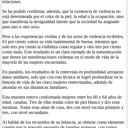
relaciones.
Se ha podido confirmar, además, que la existencia de violencia no
está determinada por el color de la piel, la edad o la ocupación, sino
que manifiesta la desigualdad latente que la sociedad ha asignado
para uno u otro sexo.
Pese a las experiencias vividas y de los actos de violencia recibidos,
63 por ciento valora su vida matrimonial de buena, mientras que
solo tres por ciento la visibiliza como regular y otro tres por ciento
como mala. Este resultado es un claro ejemplo de la naturalización
que tienen las manifestaciones violentas en el modo de vida de la
mayoría de las mujeres encuestadas.
En paralelo, los resultados de la entrevista en profundidad arrojaron
datos similares, solo que con esta técnica se logró profundizar en la
historia de vida de las cinco mujeres entrevistadas, además de
ahondar en sus dinámicas familiares.
Esta muestra estuvo conformada mujeres entre los 60 y 64 años de
edad, casadas. Tres de ellas tenían color de piel blanco y dos eran
mestizas. Todas eran amas de casa, dos con nivel escolar primario y
tres, con nivel secundario.
Al hablar de los recuerdos de su infancia, se obtiene como elemento
común que la mayoría provenía de familias extensas, con varios