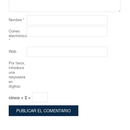
Nombre
*
Correo
electrónico
*
Web
Por favor,
introduce
una
respuesta
en
dígitos:
cinco × 2 =