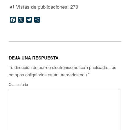
Vistas de publicaciones:
279
Facebook
X
Telegram
Compartir
2016-
10-
DEJA UNA RESPUESTA
26
Tu dirección de correo electrónico no será publicada.
Los
campos obligatorios están marcados con
*
Comentario