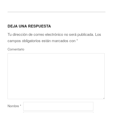
2014-
12-
DEJA UNA RESPUESTA
01
Tu dirección de correo electrónico no será publicada.
Los
campos obligatorios están marcados con
*
Comentario
Nombre
*