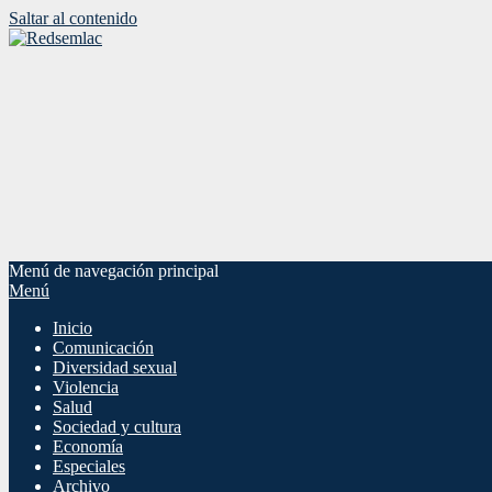
Saltar al contenido
Menú de navegación principal
Menú
Inicio
Comunicación
Diversidad sexual
Violencia
Salud
Sociedad y cultura
Economía
Especiales
Archivo