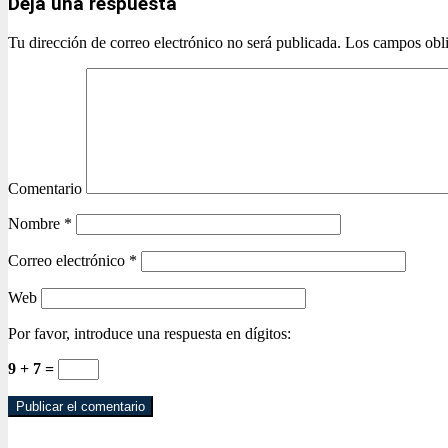
Deja una respuesta
Tu dirección de correo electrónico no será publicada.
Los campos obli
Comentario
Nombre
*
Correo electrónico
*
Web
Por favor, introduce una respuesta en dígitos:
9 + 7 =