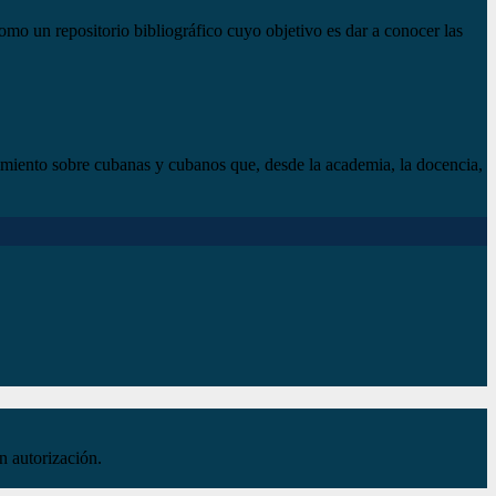
mo un repositorio bibliográfico cuyo objetivo es dar a conocer las
imiento sobre cubanas y cubanos que, desde la academia, la docencia,
n autorización.