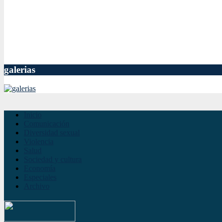
galerias
Inicio
Comunicación
Diversidad sexual
Violencia
Salud
Sociedad y cultura
Economía
Especiales
Archivo