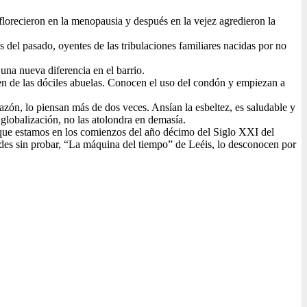
florecieron en la menopausia y después en la vejez agredieron la
s del pasado, oyentes de las tribulaciones familiares nacidas por no
una nueva diferencia en el barrio.
gen de las dóciles abuelas. Conocen el uso del condón y empiezan a
orazón, lo piensan más de dos veces. Ansían la esbeltez, es saludable y
 globalización, no las atolondra en demasía.
o, que estamos en los comienzos del año décimo del Siglo XXI del
idades sin probar, “La máquina del tiempo” de Leéis, lo desconocen por