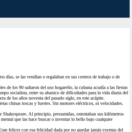
os días, se las vendían o regalaban en sus centros de trabajo o de
es de los 90 saltaron del uso hogareño, la cubana acudía a las fiestas
po socialista, entre su abanico de dificultades para la vida diaria del
era de los años noventa del pasado siglo, en este acápite.
as chinas toscas y fuertes. Sin motores eléctricos, ni velocidades.
de Shakespeare. Al principio, presumidas, ostentaban sus kilómetros
mental que las hace buscar o inventar lo bello bajo cualquier
Eran felices con esa felicidad dada por no quedar jamás exentas del