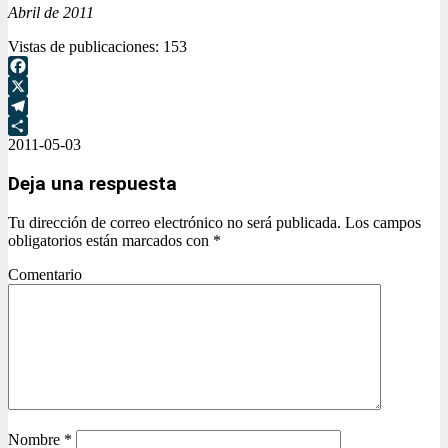
Abril de 2011
Vistas de publicaciones:
153
Facebook
X
Telegram
2011-05-03
Compartir
Deja una respuesta
Tu dirección de correo electrónico no será publicada.
Los campos
obligatorios están marcados con
*
Comentario
Nombre
*