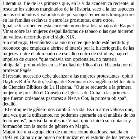
Literatura, fue de las primeras que, en la vida académica reciente, al
rescatar los sujetos marginados de la Historia, sacó a la luz aspectos
pocos estudiados y valorados de personajes femeninos transgresores
en las familias esclavas o entre las prostitutas, entre otros.
Igual se inscriben en esta corriente novedosa los trabajos de Raquel
Vinat sobre las mujeres despalilladoras de tabaco o las que hicieron
un valioso recorrido por el siglo XIX.
Sin embargo, Hernández Galano no cree que todo esté perdido y
reconoce que empieza a abrirse el interés por la historiografía de las
mujeres entre el alumnado de ese alto centro de estudios, bajo el
impulso de cursos “que todavía son opcionales, no materia
obligada”, promovidos en la Facultad de Filosofía e Historia por el
profesor Pagés.
El rescate necesario debe alcanzar a las mujeres protestantes, opinó
Daylíns Rufín Pardo, teóloga del Seminario Evangélico del Instituto
de Ciencias Bíblicas de La Habana. “Que se recuerde a la primera
mujer que presidió el Consejo de Iglesias de Cuba, a las primeras
que fueron ordenadas pastoras; a Nerva Cot, la primera obispa”,
detalló.
“El enfoque de género nos cambió la vida. Es un arma valiosa que,
una vez que la utilizamos, no podemos apartarla en el análisis de los
fenómenos”, precisó la profesora Vinat, quien inició su contacto y
formación con la teoría de género en Magín.
Magín fue una agrupación de mujeres comunicadoras, nacida en
1993 en Cuba y que buscó profundizar en el estudio de los temas de