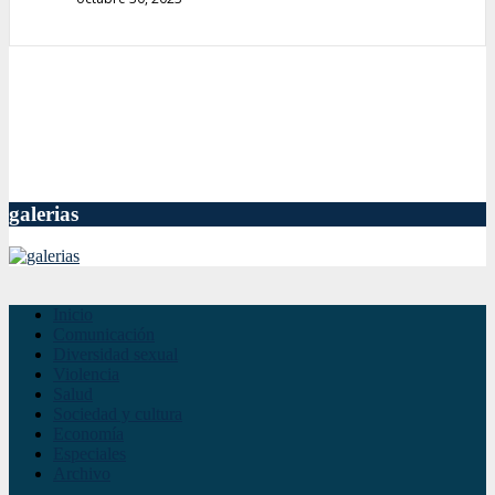
galerias
Inicio
Comunicación
Diversidad sexual
Violencia
Salud
Sociedad y cultura
Economía
Especiales
Archivo