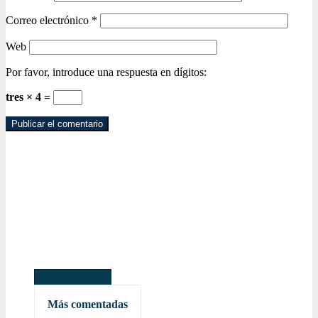
Correo electrónico
*
Web
Por favor, introduce una respuesta en dígitos:
tres × 4 =
Más leídas
Más comentadas