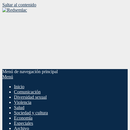
Saltar al contenido
Menú de navegación principal
Menú
Inicio
Comunicación
Diversidad sexual
Violencia
Salud
Sociedad y cultura
Economía
Especiales
Archivo