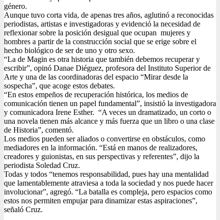
género.
Aunque tuvo corta vida, de apenas tres años, aglutinó a reconocidas
periodistas, artistas e investigadoras y evidenció la necesidad de
reflexionar sobre la posición desigual que ocupan mujeres y
hombres a partir de la construcción social que se erige sobre el
hecho biológico de ser de uno y otro sexo.
“La de Magin es otra historia que también debemos recuperar y
escribir”, opinó Danae Diéguez, profesora del Instituto Superior de
Arte y una de las coordinadoras del espacio “Mirar desde la
sospecha”, que acoge estos debates.
“En estos empeños de recuperación histórica, los medios de
comunicación tienen un papel fundamental”, insistió la investigadora
y comunicadora Irene Esther. “A veces un dramatizado, un corto o
una novela tienen más alcance y más fuerza que un libro o una clase
de Historia”, comentó.
Los medios pueden ser aliados o convertirse en obstáculos, como
mediadores en la información. “Está en manos de realizadores,
creadores y guionistas, en sus perspectivas y referentes”, dijo la
periodista Soledad Cruz.
Todas y todos “tenemos responsabilidad, pues hay una mentalidad
que lamentablemente atraviesa a toda la sociedad y nos puede hacer
involucionar”, agregó. “La batalla es compleja, pero espacios como
estos nos permiten empujar para dinamizar estas aspiraciones”,
señaló Cruz.