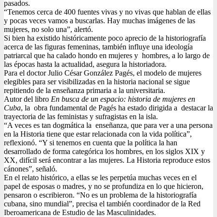
pasados.
“Tenemos cerca de 400 fuentes vivas y no vivas que hablan de ellas
y pocas veces vamos a buscarlas. Hay muchas imágenes de las
mujeres, no solo una”, alertó.
Si bien ha existido históricamente poco aprecio de la historiografía
acerca de las figuras femeninas, también influye una ideología
patriarcal que ha calado hondo en mujeres y hombres, a lo largo de
las épocas hasta la actualidad, asegura la historiadora.
Para el doctor Julio César González Pagés, el modelo de mujeres
elegibles para ser visibilizadas en la historia nacional se sigue
repitiendo de la enseñanza primaria a la universitaria.
Autor del libro
En busca de un espacio: historia de mujeres en
Cuba
, la obra fundamental de Pagés ha estado dirigida a destacar la
trayectoria de las feministas y sufragistas en la isla.
“A veces es tan dogmática la enseñanza, que para ver a una persona
en la Historia tiene que estar relacionada con la vida política”,
reflexionó. “Y si tenemos en cuenta que la política la han
desarrollado de forma categórica los hombres, en los siglos XIX y
XX, difícil será encontrar a las mujeres. La Historia reproduce estos
cánones”, señaló.
En el relato histórico, a ellas se les perpetúa muchas veces en el
papel de esposas o madres, y no se profundiza en lo que hicieron,
pensaron o escribieron. “No es un problema de la historiografía
cubana, sino mundial”, precisa el también coordinador de la Red
Iberoamericana de Estudio de las Masculinidades.