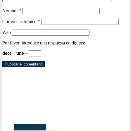
Nombre
*
Correo electrónico
*
Web
Por favor, introduce una respuesta en dígitos:
doce + uno =