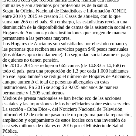
culturales y son atendidos por profesionales de la salud.
Según la Oficina Nacional de Estadísticas e Información (ONEI),
entre 2010 y 2015 se crearon 31 Casas de abuelos, con lo que
sumaban 265 en el país. Sin embargo, las estadísticas revelan una
disminución de la disponibilidad de camas de la asistencia social en
Hogares de Ancianos y otras instituciones que acogen de manera
permanente a las personas mayores.
Los Hogares de Ancianos son subsidiados por el estado cubano y
las personas que reciben sus servicios pagan $40 pesos mensuales
(dos dólares aproximadamente). La seguridad social asume el pago
de quienes no tienen pensión.
De 2010 a 2015 se redujeron 665 camas (de 14.833 a 14,168) en
todo el país, para una proporción de 1,3 por cada 1.000 habitantes.
En ese lapso también se redujo el número de Hogares de Ancianos,
aunque aumentó el total de personas albergadas en estas
instituciones. En 2015 se acogió a 9.025 ancianos de manera
permanente y 1.595 seminternos.
Medios de prensa nacionales se han hecho eco de las acciones
estatales y las impresiones de los beneficiarios sobre estos servicios.
La sección «Cuba Dice», del Noticiero Nacional de Televisión,
informó el 12 de octubre pasado de un programa para la reparación,
ampliación y equipamiento de estos locales con una inversión de
casi seis millones de dólares en 2016 por el Ministerio de Salud
Pública.