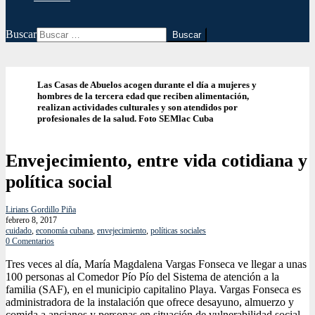
Buscar
Las Casas de Abuelos acogen durante el día a mujeres y
hombres de la tercera edad que reciben alimentación,
realizan actividades culturales y son atendidos por
profesionales de la salud. Foto SEMlac Cuba
Envejecimiento, entre vida cotidiana y
política social
Lirians Gordillo Piña
febrero 8, 2017
cuidado
,
economía cubana
,
envejecimiento
,
políticas sociales
0 Comentarios
Tres veces al día, María Magdalena Vargas Fonseca ve llegar a unas
100 personas al Comedor Pío Pío del Sistema de atención a la
familia (SAF), en el municipio capitalino Playa. Vargas Fonseca es
administradora de la instalación que ofrece desayuno, almuerzo y
comida a ancianos y personas en situación de vulnerabilidad social.