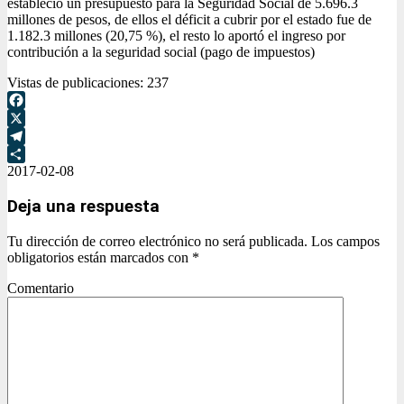
estableció un presupuesto para la Seguridad Social de 5.696.3
millones de pesos, de ellos el déficit a cubrir por el estado fue de
1.182.3 millones (20,75 %), el resto lo aportó el ingreso por
contribución a la seguridad social (pago de impuestos)
Vistas de publicaciones:
237
Facebook
X
Telegram
2017-02-08
Compartir
Deja una respuesta
Tu dirección de correo electrónico no será publicada.
Los campos
obligatorios están marcados con
*
Comentario