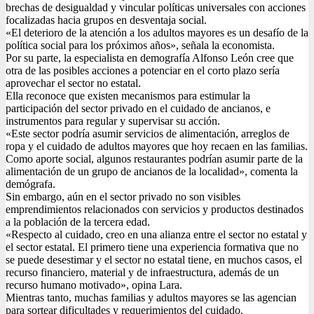
brechas de desigualdad y vincular políticas universales con acciones
focalizadas hacia grupos en desventaja social.
«El deterioro de la atención a los adultos mayores es un desafío de la
política social para los próximos años», señala la economista.
Por su parte, la especialista en demografía Alfonso León cree que
otra de las posibles acciones a potenciar en el corto plazo sería
aprovechar el sector no estatal.
Ella reconoce que existen mecanismos para estimular la
participación del sector privado en el cuidado de ancianos, e
instrumentos para regular y supervisar su acción.
«Este sector podría asumir servicios de alimentación, arreglos de
ropa y el cuidado de adultos mayores que hoy recaen en las familias.
Como aporte social, algunos restaurantes podrían asumir parte de la
alimentación de un grupo de ancianos de la localidad», comenta la
demógrafa.
Sin embargo, aún en el sector privado no son visibles
emprendimientos relacionados con servicios y productos destinados
a la población de la tercera edad.
«Respecto al cuidado, creo en una alianza entre el sector no estatal y
el sector estatal. El primero tiene una experiencia formativa que no
se puede desestimar y el sector no estatal tiene, en muchos casos, el
recurso financiero, material y de infraestructura, además de un
recurso humano motivado», opina Lara.
Mientras tanto, muchas familias y adultos mayores se las agencian
para sortear dificultades y requerimientos del cuidado.