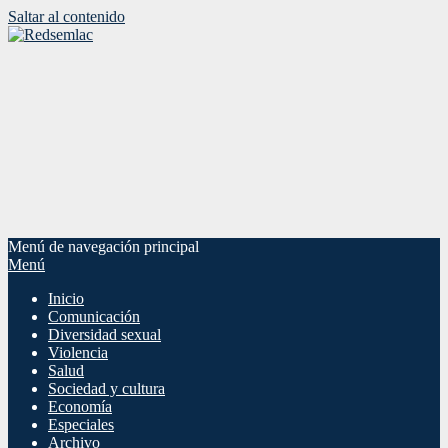
Saltar al contenido
Menú de navegación principal
Menú
Inicio
Comunicación
Diversidad sexual
Violencia
Salud
Sociedad y cultura
Economía
Especiales
Archivo