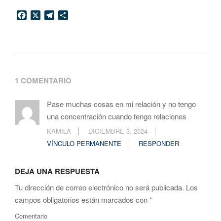
Facebook
X
Telegram
Compartir
2023-
09-
1 COMENTARIO
25
Pase muchas cosas en mi relación y no tengo
una concentración cuando tengo relaciones
KAMILA
DICIEMBRE 3, 2024
VÍNCULO PERMANENTE
RESPONDER
DEJA UNA RESPUESTA
Tu dirección de correo electrónico no será publicada.
Los
campos obligatorios están marcados con
*
Comentario