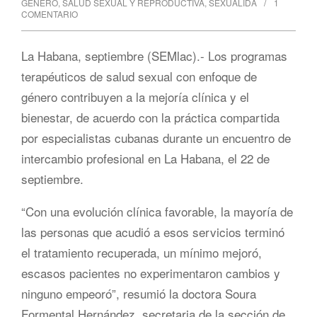
GÉNERO
,
SALUD SEXUAL Y REPRODUCTIVA
,
SEXUALIDA
1
COMENTARIO
La Habana, septiembre (SEMlac).- Los programas
terapéuticos de salud sexual con enfoque de
género contribuyen a la mejoría clínica y el
bienestar, de acuerdo con la práctica compartida
por especialistas cubanas durante un encuentro de
intercambio profesional en La Habana, el 22 de
septiembre.
“Con una evolución clínica favorable, la mayoría de
las personas que acudió a esos servicios terminó
el tratamiento recuperada, un mínimo mejoró,
escasos pacientes no experimentaron cambios y
ninguno empeoró”, resumió la doctora Soura
Formental Hernández, secretaria de la sección de