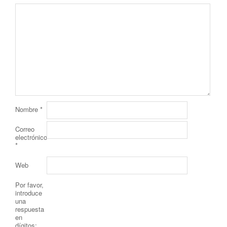
Nombre
*
Correo
electrónico
*
Web
Por favor,
introduce
una
respuesta
en
dígitos: