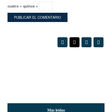
cuatro + quince =
Más leídas