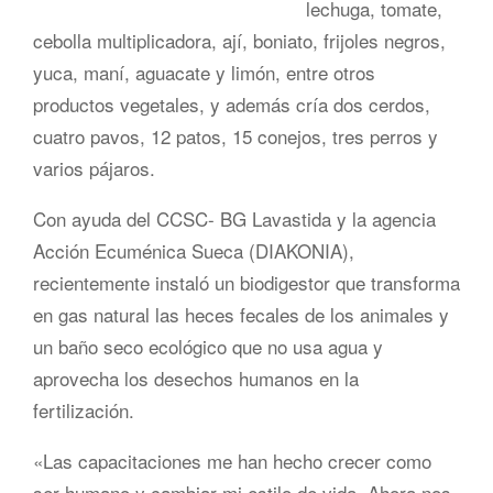
lechuga, tomate,
cebolla multiplicadora, ají, boniato, frijoles negros,
yuca, maní, aguacate y limón, entre otros
productos vegetales, y además cría dos cerdos,
cuatro pavos, 12 patos, 15 conejos, tres perros y
varios pájaros.
Con ayuda del CCSC- BG Lavastida y la agencia
Acción Ecuménica Sueca (DIAKONIA),
recientemente instaló un biodigestor que transforma
en gas natural las heces fecales de los animales y
un baño seco ecológico que no usa agua y
aprovecha los desechos humanos en la
fertilización.
«Las capacitaciones me han hecho crecer como
ser humano y cambiar mi estilo de vida. Ahora nos