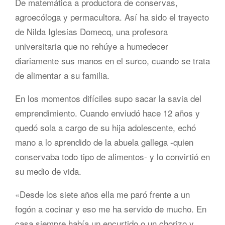
De matemática a productora de conservas,
agroecóloga y permacultora. Así ha sido el trayecto
de Nilda Iglesias Domecq, una profesora
universitaria que no rehúye a humedecer
diariamente sus manos en el surco, cuando se trata
de alimentar a su familia.
En los momentos difíciles supo sacar la savia del
emprendimiento. Cuando enviudó hace 12 años y
quedó sola a cargo de su hija adolescente, echó
mano a lo aprendido de la abuela gallega -quien
conservaba todo tipo de alimentos- y lo convirtió en
su medio de vida.
«Desde los siete años ella me paró frente a un
fogón a cocinar y eso me ha servido de mucho. En
casa siempre había un encurtido o un chorizo y