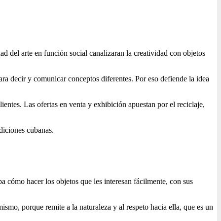
dad del arte en función social canalizaran la creatividad con objetos
ra decir y comunicar conceptos diferentes. Por eso defiende la idea
entes. Las ofertas en venta y exhibición apuestan por el reciclaje,
adiciones cubanas.
epa cómo hacer los objetos que les interesan fácilmente, con sus
mismo, porque remite a la naturaleza y al respeto hacia ella, que es un