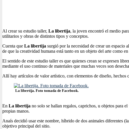
Al crear su estudio taller,
La libertija
, la joven encontró el medio para
utilitarios y obras de distintos tipos y conceptos.
Cuenta que
La libertija
surgió por la necesidad de crear un espacio a
de que la creatividad humana está tanto en un objeto del arte como en u
El sentido de este estudio taller es que quienes crean se expresen lib
mediante el uso continuo de materiales que muchas veces son desecha
Allí hay artículos de valor artístico, con elementos de diseño, hechos
La libertija. Foto tomada de Facebook.
En
La libertija
no solo se hallan regalos, caprichos, u objetos para el
propias manos.
Anaís decidió usar este nombre, híbrido de dos animales diferentes (lag
objetivo principal del sitio.