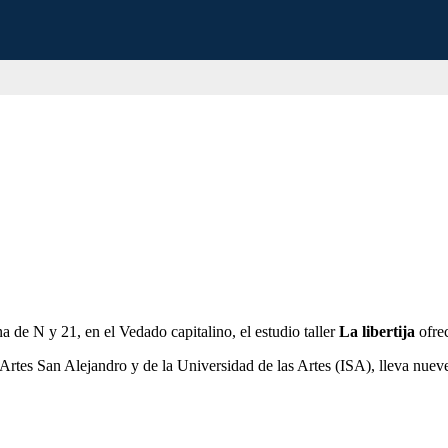
 de N y 21, en el Vedado capitalino, el estudio taller
La libertija
ofrec
Artes San Alejandro y de la Universidad de las Artes (ISA), lleva nueve m