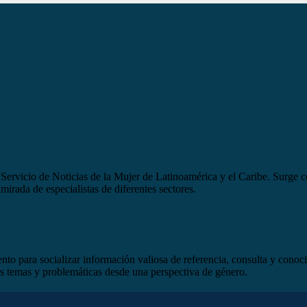
ervicio de Noticias de la Mujer de Latinoamérica y el Caribe. Surge co
mirada de especialistas de diferentes sectores.
o para socializar información valiosa de referencia, consulta y conoc
rsos temas y problemáticas desde una perspectiva de género.