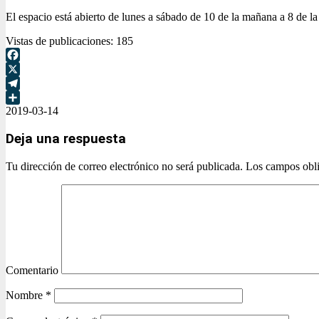
El espacio está abierto de lunes a sábado de 10 de la mañana a 8 de la
Vistas de publicaciones:
185
Facebook
X
Telegram
2019-03-14
Compartir
Deja una respuesta
Tu dirección de correo electrónico no será publicada.
Los campos obli
Comentario
Nombre
*