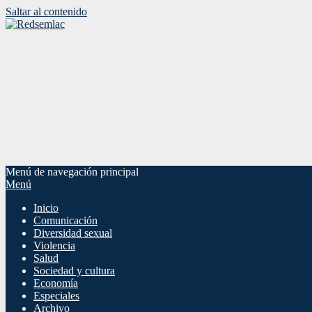
Saltar al contenido
Menú de navegación principal
Menú
Inicio
Comunicación
Diversidad sexual
Violencia
Salud
Sociedad y cultura
Economía
Especiales
Archivo