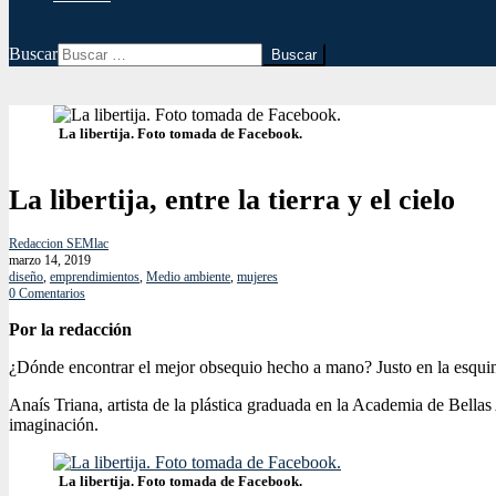
Buscar
La libertija. Foto tomada de Facebook.
La libertija, entre la tierra y el cielo
Redaccion SEMlac
marzo 14, 2019
diseño
,
emprendimientos
,
Medio ambiente
,
mujeres
0 Comentarios
Por la redacción
¿Dónde encontrar el mejor obsequio hecho a mano? Justo en la esquina
Anaís Triana, artista de la plástica graduada en la Academia de Bellas 
imaginación.
La libertija. Foto tomada de Facebook.