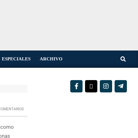
Buscar
ESPECIALES
ARCHIVO
COMENTARIOS
8 como
sonas