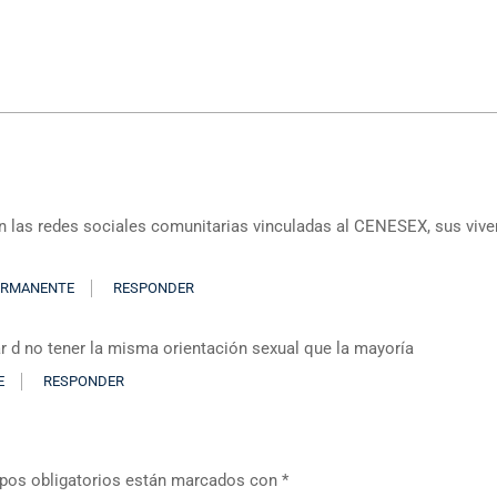
 las redes sociales comunitarias vinculadas al CENESEX, sus vive
ERMANENTE
RESPONDER
 d no tener la misma orientación sexual que la mayoría
E
RESPONDER
os obligatorios están marcados con
*