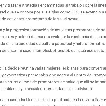
er y trazar estrategias encaminadas al trabajo sobre la líne
ed que se conoce por sus siglas como HSH se extendió a n
s de activistas promotores de la salud sexual.
da y la progresiva formación de activistas promotores de sa
exuales y colocó de manera evidente la existencia de una p
da en una sociedad de cultura patriarcal y heteronormativa 
inua de discriminación homolesbotransfóbica hacia ese sector
dilla decide reunir a varias mujeres lesbianas para conversa
s y expectativas personales y se acerca al Centro de Promo
aran en los cursos de promotores de salud que allí se impart
 lesbianas y bisexuales interesadas en el activismo.
za cuando Isel lee un artículo publicado en la revista
Somos