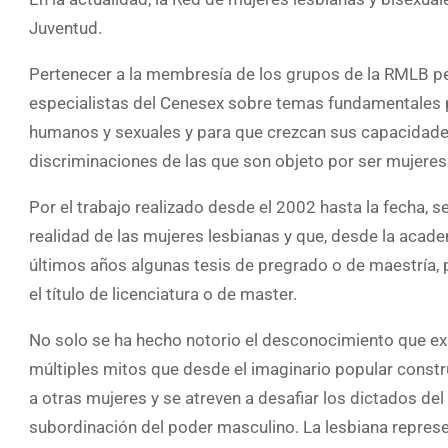
Juventud.
Pertenecer a la membresía de los grupos de la RMLB per
especialistas del Cenesex sobre temas fundamentales p
humanos y sexuales y para que crezcan sus capacidades 
discriminaciones de las que son objeto por ser mujeres 
Por el trabajo realizado desde el 2002 hasta la fecha, se
realidad de las mujeres lesbianas y que, desde la acad
últimos años algunas tesis de pregrado o de maestría, 
el título de licenciatura o de master.
No solo se ha hecho notorio el desconocimiento que exi
múltiples mitos que desde el imaginario popular const
a otras mujeres y se atreven a desafiar los dictados del
subordinación del poder masculino. La lesbiana represe