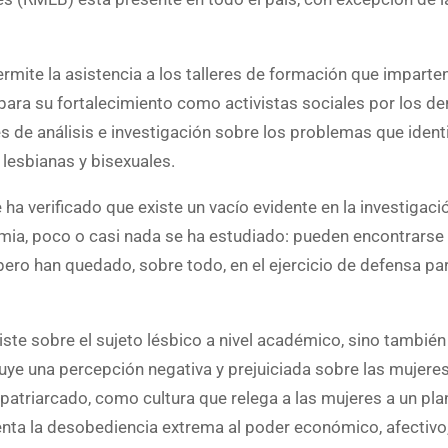
mite la asistencia a los talleres de formación que imparte
ara su fortalecimiento como activistas sociales por los d
de análisis e investigación sobre los problemas que identif
lesbianas y bisexuales.
 ha verificado que existe un vacío evidente en la investigaci
emia, poco o casi nada se ha estudiado: pueden encontrarse 
pero han quedado, sobre todo, en el ejercicio de defensa pa
ste sobre el sujeto lésbico a nivel académico, sino también
ruye una percepción negativa y prejuiciada sobre las mujer
 patriarcado, como cultura que relega a las mujeres a un pl
nta la desobediencia extrema al poder económico, afectivo, 