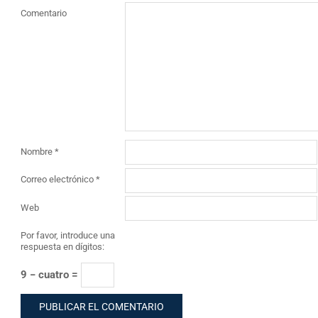
Comentario
Nombre
*
Correo electrónico
*
Web
Por favor, introduce una
respuesta en dígitos:
9 − cuatro =