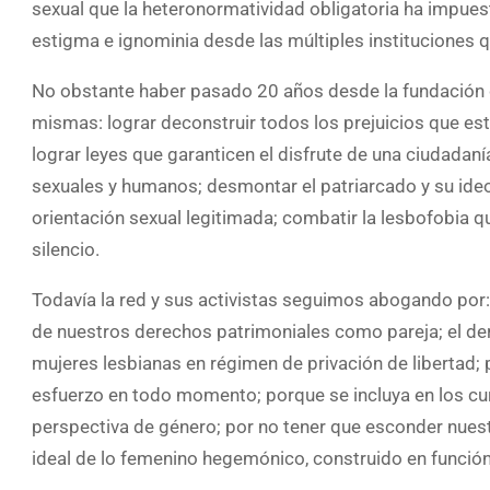
sexual que la heteronormatividad obligatoria ha impuest
estigma e ignominia desde las múltiples instituciones qu
No obstante haber pasado 20 años desde la fundación d
mismas: lograr deconstruir todos los prejuicios que esti
lograr leyes que garanticen el disfrute de una ciudada
sexuales y humanos; desmontar el patriarcado y su ideo
orientación sexual legitimada; combatir la lesbofobia que 
silencio.
Todavía la red y sus activistas seguimos abogando por: 
de nuestros derechos patrimoniales como pareja; el dere
mujeres lesbianas en régimen de privación de libertad;
esfuerzo en todo momento; porque se incluya en los cur
perspectiva de género; por no tener que esconder nuest
ideal de lo femenino hegemónico, construido en función 