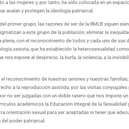
o a las mujeres y, por tanto, ha sido colocada en un espaci
e avalan y protegen la ideología patriarcal.
el primer grupo, las razones de ser de la RMLB siguen sien
gmatizan a este grupo de la población; eliminar la inequida
nía plena, con el reconocimiento de todos y cada uno de sus
logía sexista, que ha establecido la heterosexualidad como
nos expone al desprecio, la burla, la violencia, a la invisibil
el reconocimiento de nuestras uniones y nuestras familias; 
cho a la reproducción asistida; por las visitas conyugales 
 por no ser juzgadas con un doble rasero que nos impone un
rículos académicos la Educación Integral de la Sexualidad y
ra orientación sexual para ser aceptadas ni tener que adec
del poder patriarcal.