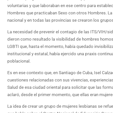
voluntarias y que laboraban en ese centro para establec
Hombres que practicaban Sexo con otros Hombres. La r
nacional y en todas las provincias se crearon los grupo
La necesidad de prevenir el contagio de las ITS/VIH/si
dieron como resultado la visibilidad de hombres homos
LGBTI que, hasta el momento, había quedado invisibiliza
institucional y estatal, había ejercido una praxis cont
poblacional.
Es en ese contexto que, en Santiago de Cuba, Isel Calza
cuestiones relacionadas con sus vivencias, experiencia
Salud de esa ciudad oriental para solicitar que las form
aclaró, desde el primer momento, que ellas eran mujeres
La idea de crear un grupo de mujeres lesbianas se refuer