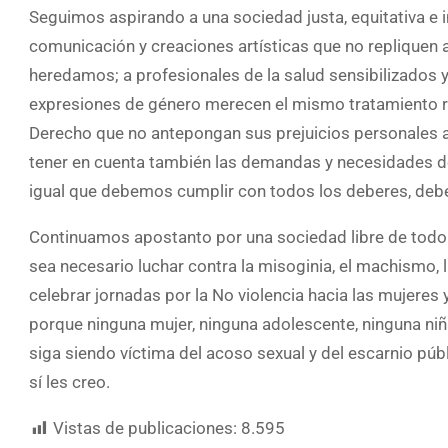
Seguimos aspirando a una sociedad justa, equitativa e i
comunicación y creaciones artísticas que no repliquen a
heredamos; a profesionales de la salud sensibilizados 
expresiones de género merecen el mismo tratamiento re
Derecho que no antepongan sus prejuicios personales a
tener en cuenta también las demandas y necesidades d
igual que debemos cumplir con todos los deberes, deb
Continuamos apostanto por una sociedad libre de todo
sea necesario luchar contra la misoginia, el machismo,
celebrar jornadas por la No violencia hacia las mujeres
porque ninguna mujer, ninguna adolescente, ninguna niñ
siga siendo víctima del acoso sexual y del escarnio pú
sí les creo.
Vistas de publicaciones:
8.595