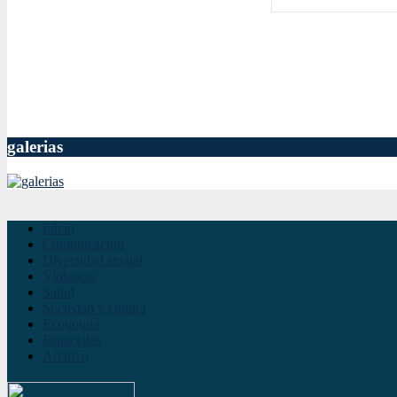
galerias
Inicio
Comunicación
Diversidad sexual
Violencia
Salud
Sociedad y cultura
Economía
Especiales
Archivo