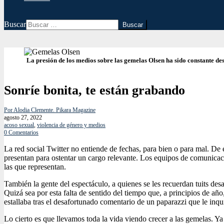
Buscar
La presión de los medios sobre las gemelas Olsen ha sido constante de
Sonríe bonita, te están grabando
Por Alodia Clemente. Pikara Magazine
agosto 27, 2022
acoso sexual
,
violencia de género y medios
0 Comentarios
La red social Twitter no entiende de fechas, para bien o para mal. De 
presentan para ostentar un cargo relevante. Los equipos de comunicación
las que representan.
También la gente del espectáculo, a quienes se les recuerdan tuits des
Quizá sea por esta falta de sentido del tiempo que, a principios de añ
estallaba tras el desafortunado comentario de un paparazzi que le inq
Lo cierto es que llevamos toda la vida viendo crecer a las gemelas. Y