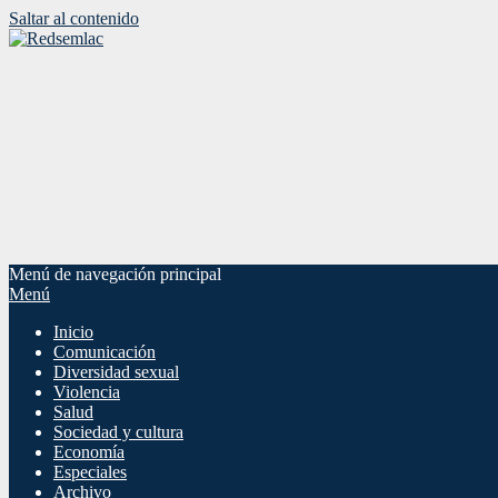
Saltar al contenido
Menú de navegación principal
Menú
Inicio
Comunicación
Diversidad sexual
Violencia
Salud
Sociedad y cultura
Economía
Especiales
Archivo