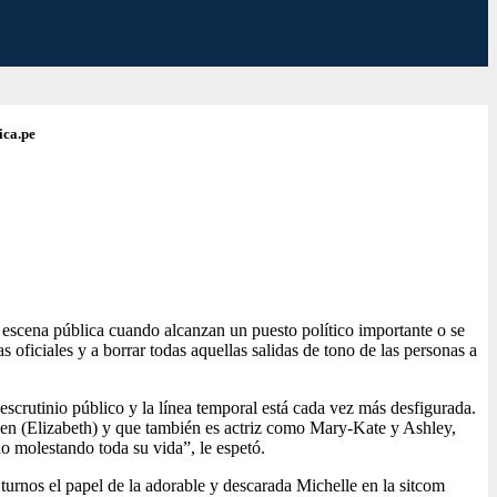
ica.pe
a escena pública cuando alcanzan un puesto político importante o se
 oficiales y a borrar todas aquellas salidas de tono de las personas a
 escrutinio público y la línea temporal está cada vez más desfigurada.
Olsen (Elizabeth) y que también es actriz como Mary-Kate y Ashley,
o molestando toda su vida”, le espetó.
turnos el papel de la adorable y descarada Michelle en la sitcom