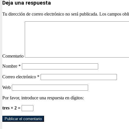
Deja una respuesta
Tu dirección de correo electrónico no será publicada.
Los campos obli
Comentario
Nombre
*
Correo electrónico
*
Web
Por favor, introduce una respuesta en dígitos:
tres × 2 =