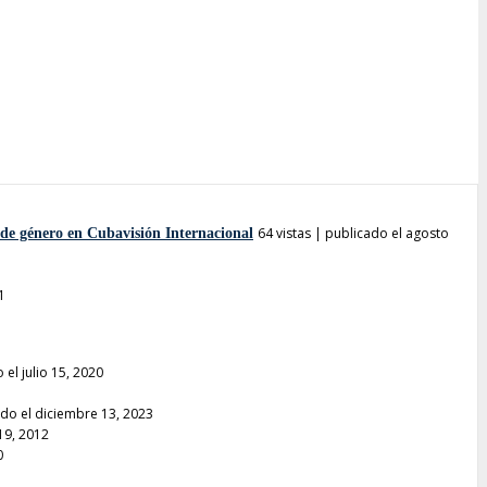
64 vistas
|
publicado el agosto
 de género en Cubavisión Internacional
1
1
 el julio 15, 2020
do el diciembre 13, 2023
 19, 2012
0