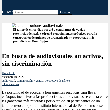
Buscar
El taller de cinco días acogió a estudiantes de varias
provincias del país y ofreció conocimientos prácticos para la
construcción de guiones de dramatizados y propuestas más
periodísticas. Foto: Iipjm
En busca de audiovisuales atractivos,
sin discriminación
Dixie Edith
diciembre 19, 2022
audiovisual
,
comunicación y género
,
perspectiva de género
0 Comentarios
La posibilidad de acceder a herramientas prácticas para llevar
enfoques inclusivos a las producciones audiovisuales se cuenta entre
las ganancias más reiteradas por cerca de 30 participantes de un
taller convocado por el Instituto Internacional de Periodismo José
Martí (Iipjm), en La Habana, entre el 12 y el 16 de diciembre.