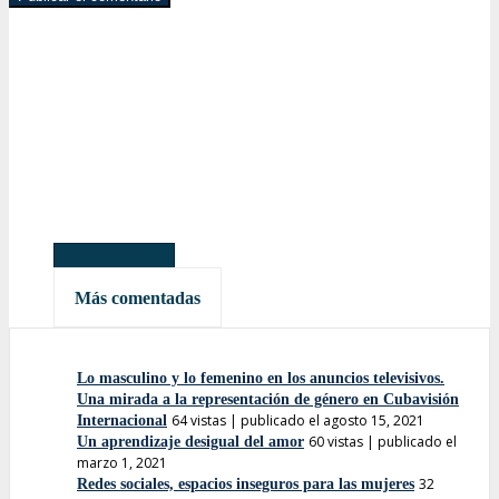
Más leídas
Más comentadas
Lo masculino y lo femenino en los anuncios televisivos.
Una mirada a la representación de género en Cubavisión
64 vistas
|
publicado el agosto 15, 2021
Internacional
60 vistas
|
publicado el
Un aprendizaje desigual del amor
marzo 1, 2021
32
Redes sociales, espacios inseguros para las mujeres