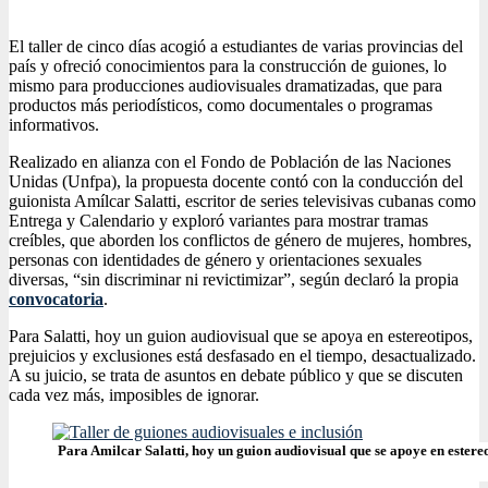
El taller de cinco días acogió a estudiantes de varias provincias del
país y ofreció conocimientos para la construcción de guiones, lo
mismo para producciones audiovisuales dramatizadas, que para
productos más periodísticos, como documentales o programas
informativos.
Realizado en alianza con el Fondo de Población de las Naciones
Unidas (Unfpa), la propuesta docente contó con la conducción del
guionista Amílcar Salatti, escritor de series televisivas cubanas como
Entrega y Calendario y exploró variantes para mostrar tramas
creíbles, que aborden los conflictos de género de mujeres, hombres,
personas con identidades de género y orientaciones sexuales
diversas, “sin discriminar ni revictimizar”, según declaró la propia
convocatoria
.
Para Salatti, hoy un guion audiovisual que se apoya en estereotipos,
prejuicios y exclusiones está desfasado en el tiempo, desactualizado.
A su juicio, se trata de asuntos en debate público y que se discuten
cada vez más, imposibles de ignorar.
Para Amilcar Salatti, hoy un guion audiovisual que se apoye en estereot