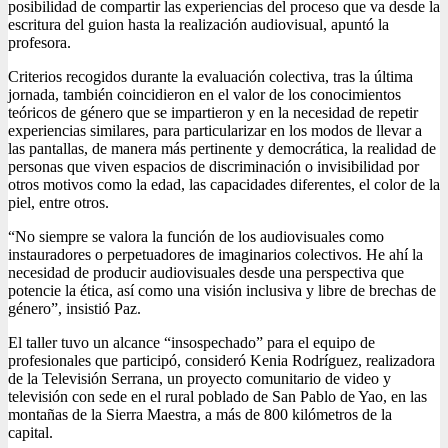
posibilidad de compartir las experiencias del proceso que va desde la
escritura del guion hasta la realización audiovisual, apuntó la
profesora.
Criterios recogidos durante la evaluación colectiva, tras la última
jornada, también coincidieron en el valor de los conocimientos
teóricos de género que se impartieron y en la necesidad de repetir
experiencias similares, para particularizar en los modos de llevar a
las pantallas, de manera más pertinente y democrática, la realidad de
personas que viven espacios de discriminación o invisibilidad por
otros motivos como la edad, las capacidades diferentes, el color de la
piel, entre otros.
“No siempre se valora la función de los audiovisuales como
instauradores o perpetuadores de imaginarios colectivos. He ahí la
necesidad de producir audiovisuales desde una perspectiva que
potencie la ética, así como una visión inclusiva y libre de brechas de
género”, insistió Paz.
El taller tuvo un alcance “insospechado” para el equipo de
profesionales que participó, consideró Kenia Rodríguez, realizadora
de la Televisión Serrana, un proyecto comunitario de video y
televisión con sede en el rural poblado de San Pablo de Yao, en las
montañas de la Sierra Maestra, a más de 800 kilómetros de la
capital.