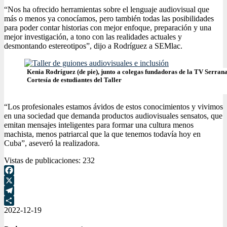
“Nos ha ofrecido herramientas sobre el lenguaje audiovisual que
más o menos ya conocíamos, pero también todas las posibilidades
para poder contar historias con mejor enfoque, preparación y una
mejor investigación, a tono con las realidades actuales y
desmontando estereotipos”, dijo a Rodríguez a SEMlac.
Kenia Rodríguez (de pie), junto a colegas fundadoras de la TV Serran
Cortesía de estudiantes del Taller
“Los profesionales estamos ávidos de estos conocimientos y vivimos
en una sociedad que demanda productos audiovisuales sensatos, que
emitan mensajes inteligentes para formar una cultura menos
machista, menos patriarcal que la que tenemos todavía hoy en
Cuba”, aseveró la realizadora.
Vistas de publicaciones:
232
Facebook
X
Telegram
2022-12-19
Compartir