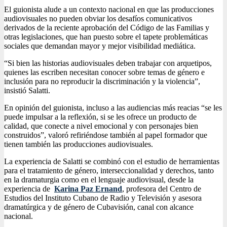
El guionista alude a un contexto nacional en que las producciones
audiovisuales no pueden obviar los desafíos comunicativos
derivados de la reciente aprobación del Código de las Familias y
otras legislaciones, que han puesto sobre el tapete problemáticas
sociales que demandan mayor y mejor visibilidad mediática.
“Si bien las historias audiovisuales deben trabajar con arquetipos,
quienes las escriben necesitan conocer sobre temas de género e
inclusión para no reproducir la discriminación y la violencia”,
insistió Salatti.
En opinión del guionista, incluso a las audiencias más reacias “se les
puede impulsar a la reflexión, si se les ofrece un producto de
calidad, que conecte a nivel emocional y con personajes bien
construidos”, valoró refiriéndose también al papel formador que
tienen también las producciones audiovisuales.
La experiencia de Salatti se combinó con el estudio de herramientas
para el tratamiento de género, interseccionalidad y derechos, tanto
en la dramaturgia como en el lenguaje audiovisual, desde la
experiencia de
Karina Paz Ernand
, profesora del Centro de
Estudios del Instituto Cubano de Radio y Televisión y asesora
dramatúrgica y de género de Cubavisión, canal con alcance
nacional.