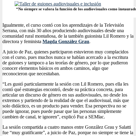
“No siempre se valora la función de los audiovisuales como instaurador
Igualmente, el curso contó con los aprendizajes de la Televisión
Serrana, con más 30 años produciendo audiovisuales desde una
comunidad rural montañosa, de la también guionista Lil Romero y la
directora y feminista
Magda González Grau
.
A juicio de Paz, quienes participaron estuvieron muy complacidos
con el curso, pues muchos nunca se habían acercado a la escritura
de guiones y tampoco a las teorías de género, por lo que pudieron
conocer elementos básicos en ambos caminos, algo que
reconocieron que necesitaban.
“Les gustó particularmente la sesión con Lil Romero, pues ella les
contó qué estrategias encontró, desde su práctica concreta, para
articular un discurso de género en sus audiovisuales, no desde los
extremos y partiendo de la realidad de que el audiovisual, más que
solo didáctico, es un producto para vender. Esa perspectiva no se
puede ignorar, pues puede pasar que las personas simplemente
cambien de canal, te ignoren”, explicó Paz a SEMlac.
La sesión compartida a cuatro manos entre González Grau y Salatti
fue “muy gratificante”, a juicio de Paz, porque no siempre se tiene la