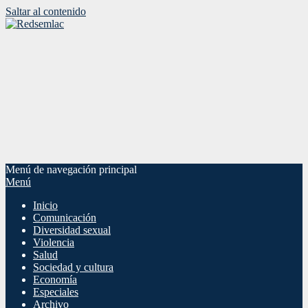
Saltar al contenido
Menú de navegación principal
Menú
Inicio
Comunicación
Diversidad sexual
Violencia
Salud
Sociedad y cultura
Economía
Especiales
Archivo