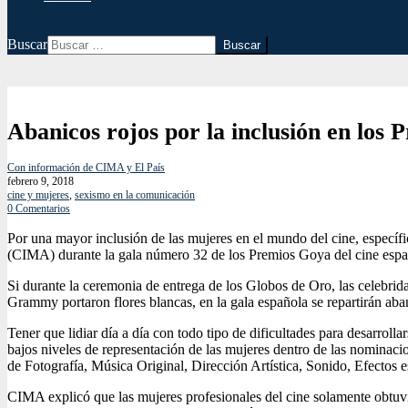
Buscar
Abanicos rojos por la inclusión en los
Con información de CIMA y El País
febrero 9, 2018
cine y mujeres
,
sexismo en la comunicación
0 Comentarios
Por una mayor inclusión de las mujeres en el mundo del cine, específ
(CIMA) durante la gala número 32 de los Premios Goya del cine espa
Si durante la ceremonia de entrega de los Globos de Oro, las celebrid
Grammy portaron flores blancas, en la gala española se repartirán ab
Tener que lidiar día a día con todo tipo de dificultades para desarrol
bajos niveles de representación de las mujeres dentro de las nominac
de Fotografía, Música Original, Dirección Artística, Sonido, Efectos 
CIMA explicó que las mujeres profesionales del cine solamente obtuv