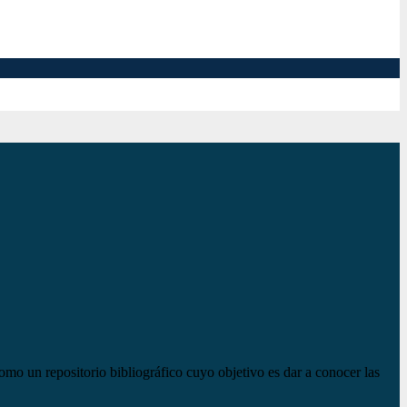
mo un repositorio bibliográfico cuyo objetivo es dar a conocer las