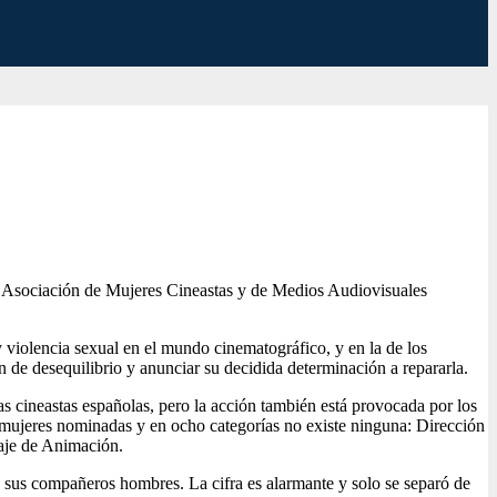
la Asociación de Mujeres Cineastas y de Medios Audiovisuales
 violencia sexual en el mundo cinematográfico, y en la de los
de desequilibrio y anunciar su decidida determinación a repararla.
las cineastas españolas, pero la acción también está provocada por los
 mujeres nominadas y en ocho categorías no existe ninguna: Dirección
raje de Animación.
 sus compañeros hombres. La cifra es alarmante y solo se separó de