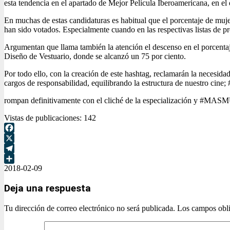
esta tendencia en el apartado de Mejor Película Iberoamericana, en el 
En muchas de estas candidaturas es habitual que el porcentaje de muje
han sido votados. Especialmente cuando en las respectivas listas de p
Argumentan que llama también la atención el descenso en el porcentaje
Diseño de Vestuario, donde se alcanzó un 75 por ciento.
Por todo ello, con la creación de este hashtag, reclamarán la nece
cargos de responsabilidad, equilibrando la estructura de nuestro ci
rompan definitivamente con el cliché de la especialización y #MAS
Vistas de publicaciones:
142
Facebook
X
Telegram
2018-02-09
Compartir
Deja una respuesta
Tu dirección de correo electrónico no será publicada.
Los campos obli