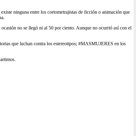
existe ninguna entre los cortometrajistas de ficción o animación que
na.
ocasión no se llegó ni al 50 por ciento. Aunque no ocurrió así con el
istorias que luchan contra los estereotipos; #MASMUJERES en los
artimos.