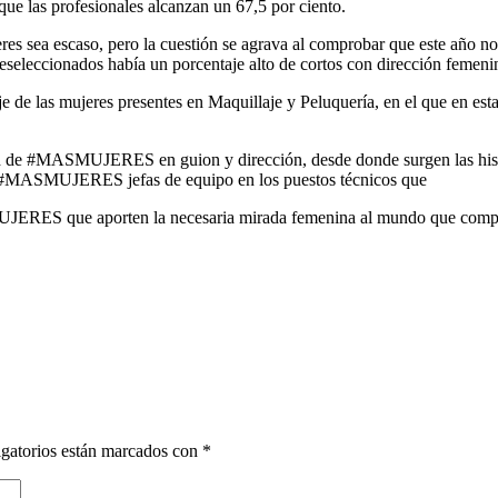
que las profesionales alcanzan un 67,5 por ciento.
res sea escaso, pero la cuestión se agrava al comprobar que este año no 
reseleccionados había un porcentaje alto de cortos con dirección femeni
 de las mujeres presentes en Maquillaje y Peluquería, en el que en esta 
sidad de #MASMUJERES en guion y dirección, desde donde surgen las h
ne; #MASMUJERES jefas de equipo en los puestos técnicos que
MUJERES que aporten la necesaria mirada femenina al mundo que comp
gatorios están marcados con
*