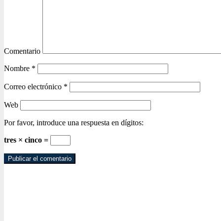
Comentario
Nombre
*
Correo electrónico
*
Web
Por favor, introduce una respuesta en dígitos:
tres × cinco =