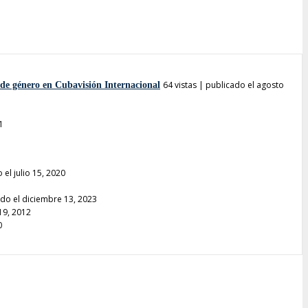
64 vistas
|
publicado el agosto
 de género en Cubavisión Internacional
1
1
 el julio 15, 2020
do el diciembre 13, 2023
 19, 2012
0