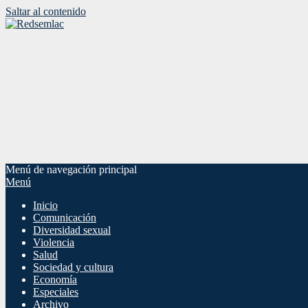
Saltar al contenido
Menú de navegación principal
Menú
Inicio
Comunicación
Diversidad sexual
Violencia
Salud
Sociedad y cultura
Economía
Especiales
Archivo