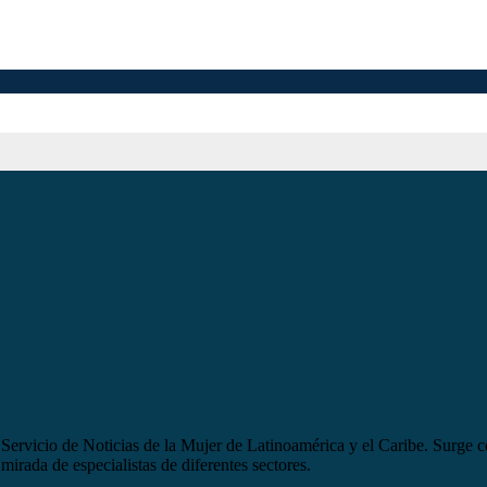
ervicio de Noticias de la Mujer de Latinoamérica y el Caribe. Surge co
mirada de especialistas de diferentes sectores.