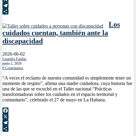
X
Telegram
Compartir
Los
cuidados cuentan, también ante la
discapacidad
2026-06-02
Lisandra Fariñas
junio 2, 2026
0 Comentarios
“A veces el reclamo de nuestra comunidad es simplemente tener un
momento de respiro”, afirma una madre cuidadora, cuya historia fue
una de las que se escuchó en el Taller nacional “Prácticas
transformadoras sobre los cuidados en el espacio territorial y
comunitario”, celebrado el 27 de mayo en La Habana.
Facebook
X
Telegram
Compartir