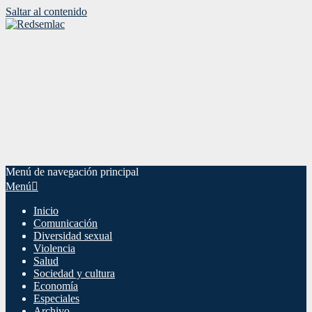
Saltar al contenido
Menú de navegación principal
Menú
Inicio
Comunicación
Diversidad sexual
Violencia
Salud
Sociedad y cultura
Economía
Especiales
Archivo