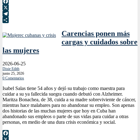
Facebook
X
Telegram
Compartir
Carencias ponen más
cargas y cuidados sobre
las mujeres
2026-06-25
Dixie Edith
junio 25, 2026
0 Comentarios
Isabel Salas tiene 54 años y dejó su trabajo como maestra para
cuidar a su ya fallecida suegra cuando debutó con Alzheimer.
Maritza Bonachea, de 38, cuida a su madre sobreviviente de cáncer,
mientras hace malabares para no abandonar su empleo. Son apenas
dos historias de las muchas mujeres que hoy en Cuba han
abandonado sus empleos o parte de sus vidas para cuidar a otras
personas, en medio de una dura crisis económica y social.
Facebook