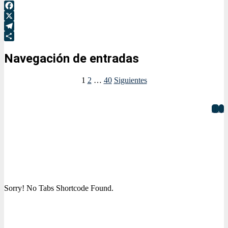
Facebook
X
Telegram
Compartir
Navegación de entradas
1
2
…
40
Siguientes
Sorry! No Tabs Shortcode Found.