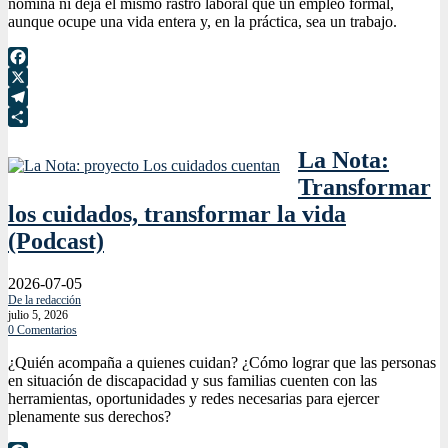
nómina ni deja el mismo rastro laboral que un empleo formal,
aunque ocupe una vida entera y, en la práctica, sea un trabajo.
Facebook
X
Telegram
Compartir
La Nota:
Transformar
los cuidados, transformar la vida
(Podcast)
2026-07-05
De la redacción
julio 5, 2026
0 Comentarios
¿Quién acompaña a quienes cuidan? ¿Cómo lograr que las personas
en situación de discapacidad y sus familias cuenten con las
herramientas, oportunidades y redes necesarias para ejercer
plenamente sus derechos?