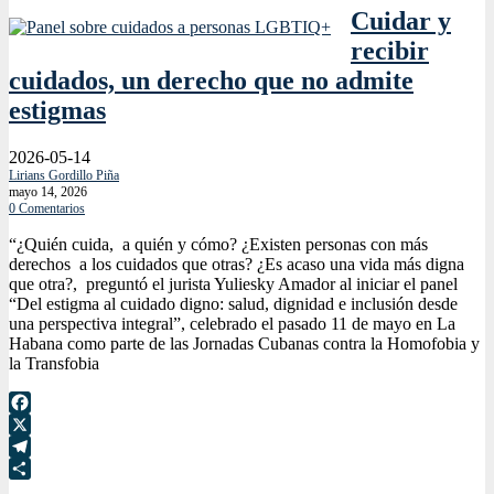
Cuidar y
recibir
cuidados, un derecho que no admite
estigmas
2026-05-14
Lirians Gordillo Piña
mayo 14, 2026
0 Comentarios
“¿Quién cuida, a quién y cómo? ¿Existen personas con más
derechos a los cuidados que otras? ¿Es acaso una vida más digna
que otra?, preguntó el jurista Yuliesky Amador al iniciar el panel
“Del estigma al cuidado digno: salud, dignidad e inclusión desde
una perspectiva integral”, celebrado el pasado 11 de mayo en La
Habana como parte de las Jornadas Cubanas contra la Homofobia y
la Transfobia
Facebook
X
Telegram
Compartir